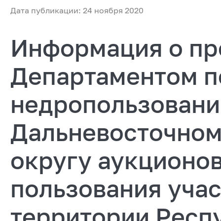
Дата публикации: 24 ноября 2020
Информация о пр
Департаментом п
недропользовани
Дальневосточном
округу аукционов
пользования учас
территории Респ