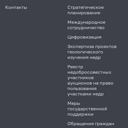
Контакты
Стратегическое
планирование
Международное
сотрудничество
Цифровизация
Экспертиза проектов
геологического
изучения недр
Реестр
недобросовестных
участников
аукционов на право
пользования
участками недр
Меры
государственной
поддержки
Обращения граждан