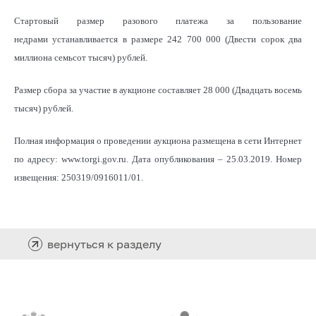
Стартовый размер разового платежа за пользование
недрами устанавливается в размере 242 700 000 (Двести сорок два
миллиона семьсот тысяч) рублей.
Размер сбора за участие в аукционе составляет 28 000 (Двадцать восемь
тысяч) рублей.
Полная информация о проведении аукциона размещена в сети Интернет
по адресу: www.torgi.gov.ru. Дата опубликования – 25.03.2019. Номер
извещения: 250319/0916011/01.
вернуться к разделу