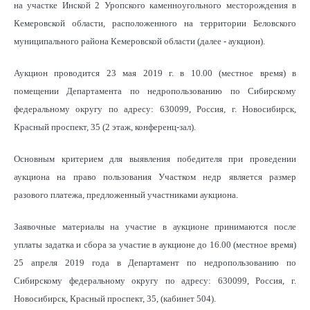
на участке Инской 2 Уропского каменноугольного месторождения в
Кемеровской области, расположенного на территории Беловского
муниципального района Кемеровской области (далее - аукцион).
Аукцион проводится 23 мая 2019 г. в 10.00 (местное время) в
помещении Департамента по недропользованию по Сибирскому
федеральному округу по адресу: 630099, Россия, г. Новосибирск,
Красный проспект, 35 (2 этаж, конференц-зал).
Основным критерием для выявления победителя при проведении
аукциона на право пользования Участком недр является размер
разового платежа, предложенный участниками аукциона.
Заявочные материалы на участие в аукционе принимаются после
уплаты задатка и сбора за участие в аукционе до 16.00 (местное время)
25 апреля 2019 года в Департамент по недропользованию по
Сибирскому федеральному округу по адресу: 630099, Россия, г.
Новосибирск, Красный проспект, 35, (кабинет 504).