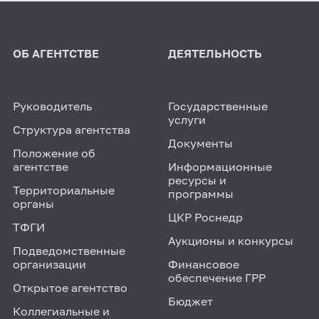
ОБ АГЕНТСТВЕ
ДЕЯТЕЛЬНОСТЬ
Руководитель
Государственные
услуги
Структура агентства
Документы
Положение об
агентстве
Информационные
ресурсы и
Территориальные
программы
органы
ЦКР Роснедр
ТФГИ
Аукционы и конкурсы
Подведомственные
организации
Финансовое
обеспечение ГРР
Открытое агентство
Бюджет
Коллегиальные и