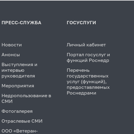
ПРЕСС-СЛУЖБА
ГОСУСЛУГИ
Новости
Личный кабинет
Анонсы
Портал госуслуг и
функций Роснедр
Выступления и
интервью
Перечень
руководителя
государственных
услуг (функций),
Мероприятия
предоставляемых
Роснедрами
Недропользование в
СМИ
Фотогалерея
Отраслевые СМИ
ООО «Ветеран-