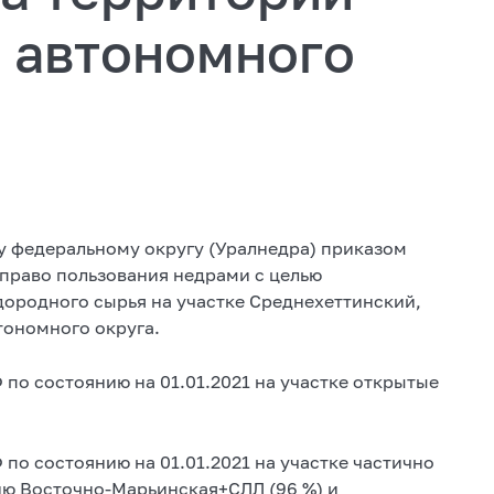
 автономного
 федеральному округу (Уралнедра) приказом
 право пользования недрами с целью
дородного сырья на участке Среднехеттинский,
тономного округа.
по состоянию на 01.01.2021 на участке открытые
по состоянию на 01.01.2021 на участке частично
ию Восточно-Марьинская+СЛЛ (96 %) и