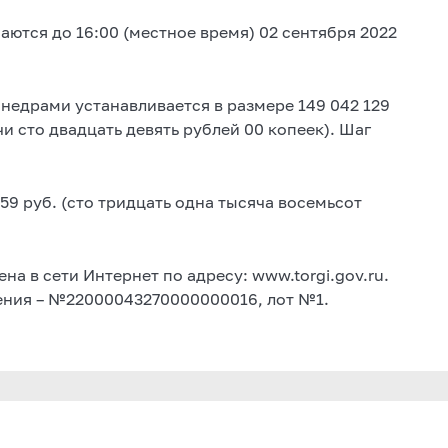
ются до 16:00 (местное время) 02 сентября 2022
недрами устанавливается в размере 149 042 129
и сто двадцать девять рублей 00 копеек). Шаг
859 руб. (сто тридцать одна тысяча восемьсот
 в сети Интернет по адресу: www.torgi.gov.ru.
щения – №22000043270000000016, лот №1.