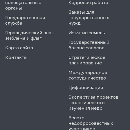
совещательные
Кадровая работа
органы
Заказы для
Государственная
государственных
служба
нужд
Геральдический знак-
Изъятие земель
эмблема и флаг
Государственный
Карта сайта
баланс запасов
Контакты
Стратегическое
планирование
Международное
сотрудничество
Цифровизация
Экспертиза проектов
геологического
изучения недр
Реестр
недобросовестных
участников