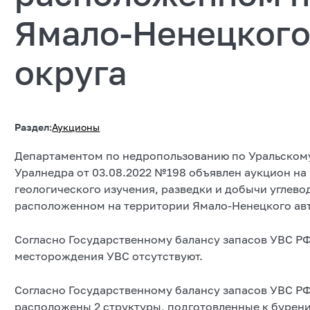
Ямало-Ненецкого
округа
Раздел:
Аукционы
Департаментом по недропользованию по Уральскому
Уралнедра от 03.08.2022 №198 объявлен аукцион на
геологического изучения, разведки и добычи углево
расположенном на территории Ямало-Ненецкого ав
Согласно Государственному балансу запасов УВС РФ 
месторождения УВС отсутствуют.
Согласно Государственному балансу запасов УВС РФ 
расположены 2 структуры, подготовленные к бурен