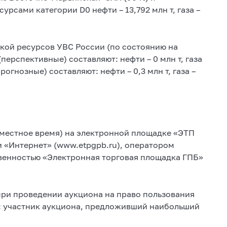
рсами категории D0 нефти – 13,792 млн т, газа –
кой ресурсов УВС России (по состоянию на
перспективные) составляют: нефти – 0 млн т, газа
прогнозные) составляют: нефти – 0,3 млн т, газа –
 (местное время) на электронной площадке «ЭТП
«Интернет» (www.etpgpb.ru), оператором
твенностью «Электронная торговая площадка ГПБ»
ри проведении аукциона на право пользования
: участник аукциона, предложивший наибольший