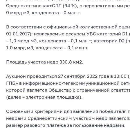
Среднехеттинская+СЛЛ (94 %), с перспективными ресу
0 млрд м3, конденсата – 0 млн т.
В соответствии с официальной количественной оцен
01.01.2017): извлекаемые ресурсы УВС категорий D1 (
– 1,0 млрд м3, конденсата – 0,1 млн т; категории D2 (
1,0 млрд м3, конденсата – 0,1 млн т.
Площадь участка недр 330,8 км2.
Аукцион проводиться 27 сентября 2022 года в 10:00
ГПБ» в информационно-телекоммуникационной сети 
которой является Общество с ограниченной ответс
(далее – электронная площадка).
Основными критериями для выявления победителя п
недрами Среднехеттинским участком недр является
размер разового платежа за пользование недрами.