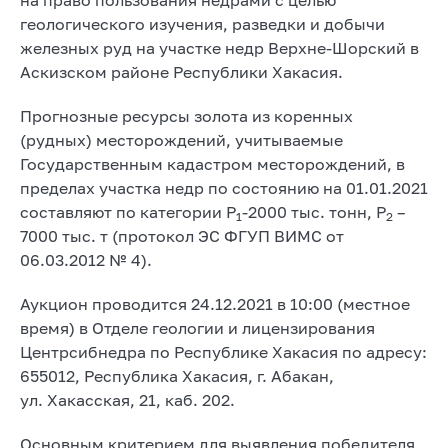
геологического изучения, разведки и добычи
железных руд на участке недр Верхне-Шорский в
Аскизском районе Республики Хакасия.
Прогнозные ресурсы золота из коренных
(рудных) месторождений, учитываемые
Государственным кадастром месторождений, в
пределах участка недр по состоянию на 01.01.2021
составляют по категории Р
-2000 тыс. тонн, Р
–
1
2
7000 тыс. т (протокол ЭС ФГУП ВИМС от
06.03.2012 № 4).
Аукцион проводится 24.12.2021 в 10:00 (местное
время) в Отделе геологии и лицензирования
Центрсибнедра по Республике Хакасия по адресу:
655012, Республика Хакасия, г. Абакан,
ул. Хакасская, 21, каб. 202.
Основным критерием для выявления победителя