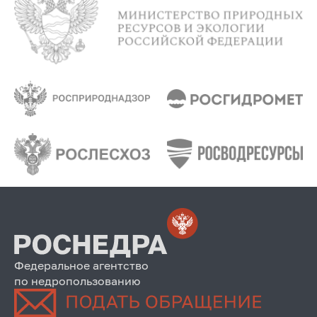
Федеральное агентство
по недропользованию