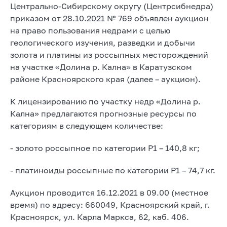
Центрально-Сибирскому округу (Центрсибнедра)
приказом от 28.10.2021 № 769 объявлен аукцион
на право пользования недрами с целью
геологического изучения, разведки и добычи
золота и платины из россыпных месторождений
на участке «Долина р. Кална» в Каратузском
районе Красноярского края (далее – аукцион).
К лицензированию по участку недр «Долина р.
Кална» предлагаются прогнозные ресурсы по
категориям в следующем количестве:
- золото россыпное по категории Р1 – 140,8 кг;
- платиноиды россыпные по категории Р1 – 74,7 кг.
Аукцион проводится 16.12.2021 в 09.00 (местное
время) по адресу: 660049, Красноярский край, г.
Красноярск, ул. Карла Маркса, 62, каб. 406.