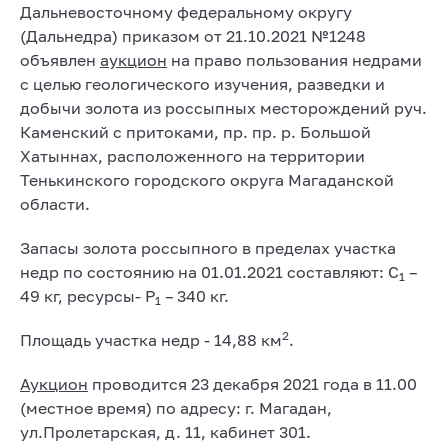
Дальневосточному федеральному округу
(Дальнедра) приказом от 21.10.2021 №1248
объявлен
аукцион
на право пользования недрами
с целью геологического изучения, разведки и
добычи золота из россыпных месторождений руч.
Каменский с притоками, пр. пр. р. Большой
Хатыннах, расположенного на территории
Тенькинского городского округа Магаданской
области.
Запасы золота россыпного в пределах участка
недр по состоянию на 01.01.2021 составляют: С
–
1
49 кг, ресурсы- Р
– 340 кг.
1
2
Площадь участка недр - 14,88 км
.
Аукцион
проводится 23 декабря 2021 года в 11.00
(местное время) по адресу: г. Магадан,
ул.Пролетарская, д. 11, кабинет 301.