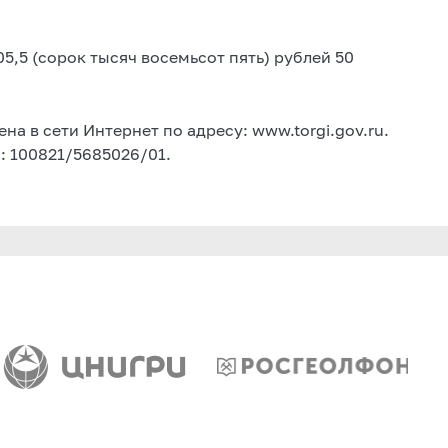
05,5 (сорок тысяч восемьсот пять) рублей 50
 в сети Интернет по адресу: www.torgi.gov.ru.
я: 100821/5685026/01.