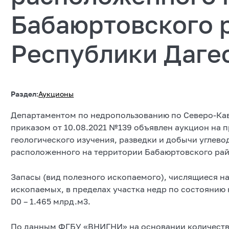
Бабаюртовского 
Республики Даге
Раздел:
Аукционы
Департаментом по недропользованию по Северо-Кав
приказом от 10.08.2021 №139 объявлен аукцион на 
геологического изучения, разведки и добычи углев
расположенного на территории Бабаюртовского рай
Запасы (вид полезного ископаемого), числящиеся н
ископаемых, в пределах участка недр по состоянию н
D0 – 1.465 млрд.м3.
По данным ФГБУ «ВНИГНИ» на основании количеств