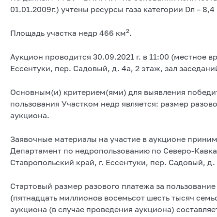
01.01.2009г.) учтены ресурсы газа категории Dл – 8,4
2
Площадь участка недр 466 км
.
Аукцион проводится 30.09.2021 г. в 11:00 (местное в
Ессентуки, пер. Садовый, д. 4а, 2 этаж, зал заседани
Основным(и) критерием(ями) для выявления победи
пользования Участком недр является: размер разов
аукциона.
Заявочные материалы на участие в аукционе принимаю
Департамент по недропользованию по Северо-Кавказ
Ставропольский край, г. Ессентуки, пер. Садовый, д. 
Стартовый размер разового платежа за пользование 
(пятнадцать миллионов восемьсот шесть тысяч семьс
аукциона (в случае проведения аукциона) составляет