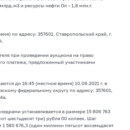
 млрд.м3 и ресурсы нефти Dл – 1,8 млн.т.
ремя) по адресу: 357601, Ставропольский край, г.
й.
теля при проведении аукциона на право
ого платежа, предложенный участниками
тся до 16:45 (местное время) 10.09.2021 г. в
скому федеральному округу по адресу: 357601,
4а.
недрами устанавливается в размере 15 806 763
от шестьдесят три) рубля 00 копеек. Шаг
 1 580 676,3 (один миллион пятьсот восемьдесят