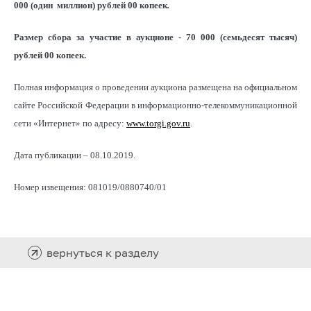
000 (один миллион) рублей 00 копеек
.
Размер сбора за участие в аукционе - 70 000 (семьдесят тысяч)
рублей 00 копеек.
Полная информация о проведении аукциона размещена на официальном
сайте Российской Федерации в информационно-телекоммуникационной
сети «Интернет» по адресу:
www.torgi.gov.ru
.
Дата публикации – 08.10.2019.
Номер извещения: 081019/0880740/01
вернуться к разделу