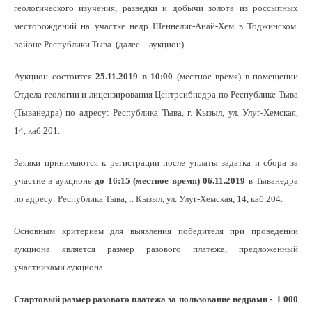
геологического изучения, разведки и добычи золота из россыпных
месторождений на участке недр Шеннелиг-Анай-Хем
в Тоджинском
районе Республики Тыва (далее – аукцион).
Аукцион состоится
25.11.2019 в 10:00
(местное время) в помещении
Отдела геологии и лицензирования Центрсибнедра по Республике Тыва
(Тыванедра) по адресу: Республика Тыва, г. Кызыл, ул. Улуг-Хемская,
14, каб.201.
Заявки принимаются к регистрации после уплаты задатка и сбора за
участие в аукционе
до 16:15 (местное время) 06.11.2019
в Тыванедра
по адресу: Республика Тыва, г. Кызыл, ул. Улуг-Хемская, 14, каб.204.
Основным критерием для выявления победителя при проведении
аукциона является размер разового платежа, предложенный
участниками аукциона.
Стартовый размер разового платежа за пользование недрами -
1
000