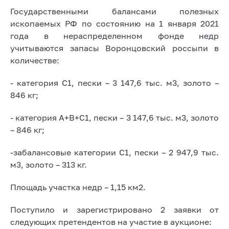
Государственными балансами полезных
ископаемых РФ по состоянию на 1 января 2021
года в нераспределенном фонде недр
учитываются запасы Воронцовский россыпи в
количестве:
- категория С1, пески – 3 147,6 тыс. м3, золото –
846 кг;
- категория А+В+С1, пески – 3 147,6 тыс. м3, золото
– 846 кг;
-забалансовые категории С1, пески – 2 947,9 тыс.
м3, золото – 313 кг.
Площадь участка недр – 1,15 км2.
Поступило и зарегистрировано 2 заявки от
следующих претендентов на участие в аукционе: