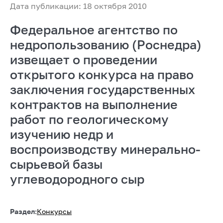
Дата публикации: 18 октября 2010
Федеральное агентство по
недропользованию (Роснедра)
извещает о проведении
открытого конкурса на право
заключения государственных
контрактов на выполнение
работ по геологическому
изучению недр и
воспроизводству минерально-
сырьевой базы
углеводородного сыр
Раздел:
Конкурсы