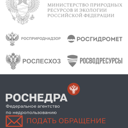
Федеральное агентство
по недропользованию