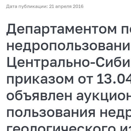
Дата публикации: 21 апреля 2016
Департаментом п
недропользовани
Центрально-Сиби
приказом от 13.0
объявлен аукцион
пользования нед
геологического и