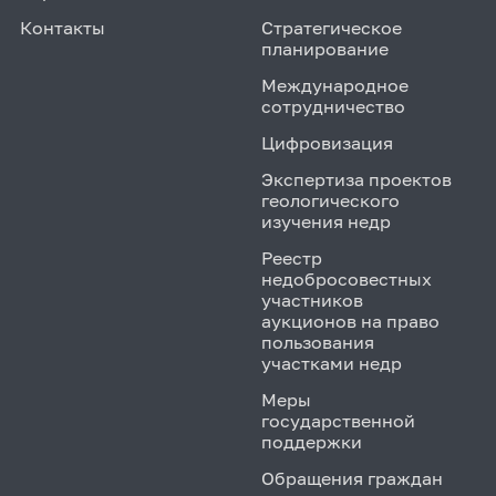
Контакты
Стратегическое
планирование
Международное
сотрудничество
Цифровизация
Экспертиза проектов
геологического
изучения недр
Реестр
недобросовестных
участников
аукционов на право
пользования
участками недр
Меры
государственной
поддержки
Обращения граждан