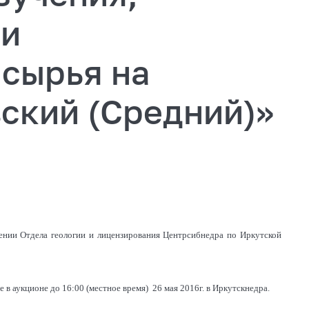
чи
 сырья на
ский (Средний)»
щении Отдела геологии и лицензирования Центрсибнедра по Иркутской
е в аукционе до 16:00 (местное время) 26 мая 2016г. в Иркутскнедра.