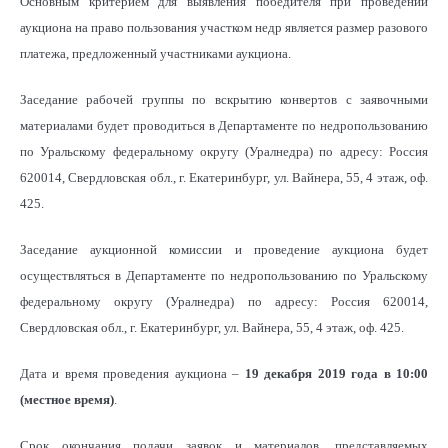
Основным критерием для выявления победителя при проведении
аукциона на право пользования участком недр является размер разового
платежа, предложенный участниками аукциона.
Заседание рабочей группы по вскрытию конвертов с заявочными
материалами будет проводиться в Департаменте по недропользованию
по Уральскому федеральному округу (Уралнедра) по адресу: Россия
620014, Свердловская обл., г. Екатеринбург, ул. Вайнера, 55, 4 этаж, оф.
425.
Заседание аукционной комиссии и проведение аукциона будет
осуществляться в Департаменте по недропользованию по Уральскому
федеральному округу (Уралнедра) по адресу: Россия 620014,
Свердловская обл., г. Екатеринбург, ул. Вайнера, 55, 4 этаж, оф. 425.
Дата и время проведения аукциона –
19 декабря 2019 года в 10:00
(местное время)
.
Срок окончания подачи заявок и материалов, представляемых