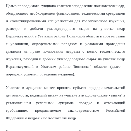
Целью проводимого аукциона является определение пользователя недр,
обладающего необходимыми финансовыми, техническими средствами
и квалифицированными специалистами для геологического изучения,
разведки и добычи углеводородного сырья на участке недр
Верхнекеумский в Уватском районе Тюменской области в соответствии
с условиями, определяемыми порядком и условиями проведения
аукциона на право пользования недрами с целью геологического
изучения, разведки и добычи углеводородного сырья на участке недр
Верхнекеумский в Уватском районе Тюменской области (далее –
порядок и условия проведения аукциона).
Участие в аукционе может принять субъект предпринимательской
деятельности, подавший заявку на участие в аукционе (далее - заявка) в
установленном условиями аукциона порядке и отвечающий
требованиям, предъявляемым законодательством Российской
Федерации о недрах к пользователям недр.