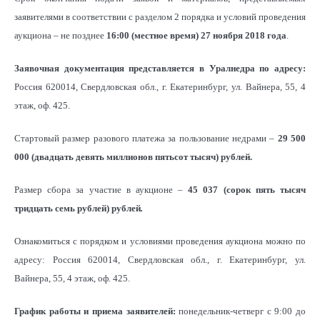
заявителями в соответствии с разделом 2 порядка и условий проведения
аукциона – не позднее
16:00 (местное время) 27 ноября 2018 года
.
Заявочная документация представляется в Уралнедра по адресу:
Россия 620014, Свердловская обл., г. Екатеринбург, ул. Вайнера, 55, 4
этаж, оф. 425.
Стартовый размер разового платежа за пользование недрами –
29 500
000 (двадцать девять
миллионов пятьсот тысяч
) рублей.
Размер сбора за участие в аукционе –
45
037 (сорок пять тысяч
тридцать семь рублей)
рублей
.
Ознакомиться с порядком и условиями проведения аукциона можно по
адресу: Россия 620014, Свердловская обл., г. Екатеринбург, ул.
Вайнера, 55, 4 этаж, оф. 425.
График работы и приема заявителей:
понедельник-четверг с 9:00 до