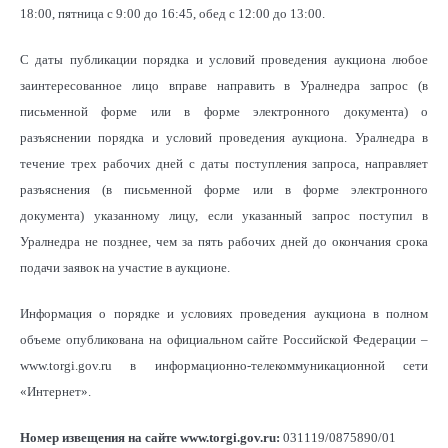
18:00, пятница с 9:00 до 16:45, обед с 12:00 до 13:00.
С даты публикации порядка и условий проведения аукциона любое
заинтересованное лицо вправе направить в Уралнедра запрос (в
письменной форме или в форме электронного документа) о
разъяснении порядка и условий проведения аукциона. Уралнедра в
течение трех рабочих дней с даты поступления запроса, направляет
разъяснения (в письменной форме или в форме электронного
документа) указанному лицу, если указанный запрос поступил в
Уралнедра не позднее, чем за пять рабочих дней до окончания срока
подачи заявок на участие в аукционе.
Информация о порядке и условиях проведения аукциона в полном
объеме опубликована на официальном сайте Российской Федерации –
www.torgi.gov.ru в информационно-телекоммуникационной сети
«Интернет».
Номер извещения на сайте www.torgi.gov.ru:
031119/0875890/01