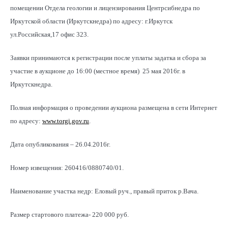
помещении Отдела геологии и лицензирования Центрсибнедра по
Иркутской области (Иркутскнедра) по адресу: г.Иркутск
ул.Российская,17 офис 323.
Заявки принимаются к регистрации после уплаты задатка и сбора за
участие в аукционе до 16:00 (местное время) 25 мая 2016г. в
Иркутскнедра.
Полная информация о проведении аукциона размещена в сети Интернет
по адресу:
www.torgi.gov.ru
.
Дата опубликования – 26.04.2016г.
Номер извещения: 260416/0880740/01.
Наименование участка недр: Еловый руч., правый приток р.Вача.
Размер стартового платежа- 220 000 руб.