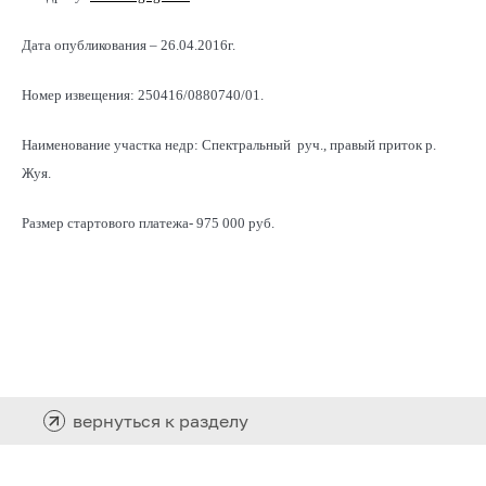
Дата опубликования – 26.04.2016г.
Номер извещения: 250416/0880740/01.
Наименование участка недр: Спектральный руч., правый приток р.
Жуя.
Размер стартового платежа- 975 000 руб.
вернуться к разделу