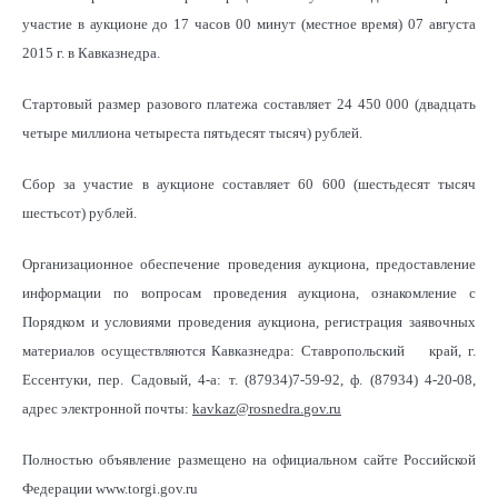
участие в аукционе до 17 часов 00 минут (местное время) 07 августа
2015 г. в Кавказнедра.
Стартовый размер разового платежа составляет 24 450 000 (двадцать
четыре миллиона четыреста пятьдесят тысяч) рублей.
Сбор за участие в аукционе составляет 60 600 (шестьдесят тысяч
шестьсот) рублей.
Организационное обеспечение проведения аукциона, предоставление
информации по вопросам проведения аукциона, ознакомление с
Порядком и условиями проведения аукциона, регистрация заявочных
материалов осуществляются Кавказнедра: Ставропольский край, г.
Ессентуки, пер. Садовый, 4-а: т. (87934)7-59-92, ф. (87934) 4-20-08,
адрес электронной почты:
kavkaz
@
rosnedra
.
gov
.
ru
Полностью объявление размещено на официальном сайте Российской
Федерации www.torgi.gov.ru