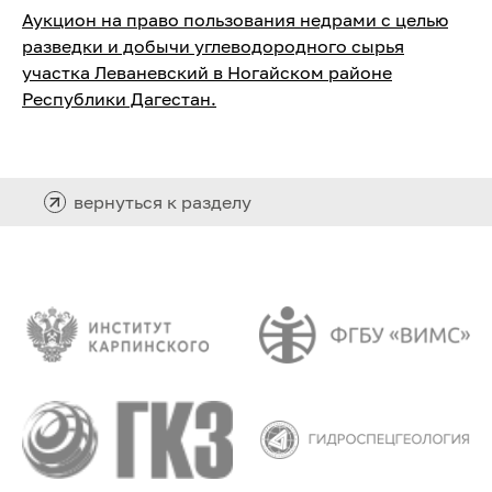
Аукцион на право пользования недрами с целью
разведки и добычи углеводородного сырья
участка Леваневский в Ногайском районе
Республики Дагестан.
вернуться к разделу