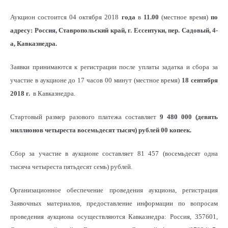
Аукцион состоится 04 октября 2018
года
в
11.00
(местное время)
по
адресу: Россия, Ставропольский край, г. Ессентуки, пер. Садовый, 4-
а, Кавказнедра.
Заявки принимаются к регистрации после уплаты задатка и сбора за
участие в аукционе до 17 часов 00 минут (местное время)
18 сентября
2018 г.
в Кавказнедра.
Стартовый размер разового платежа составляет
9 480 000 (девять
миллионов четыреста восемьдесят тысяч) рублей 00 копеек.
Сбор за участие в аукционе составляет 81 457 (восемьдесят одна
тысяча четыреста пятьдесят семь) рублей.
Организационное обеспечение проведения аукциона, регистрация
Заявочных материалов, предоставление информации по вопросам
проведения аукциона осуществляются Кавказнедра: Россия, 357601,