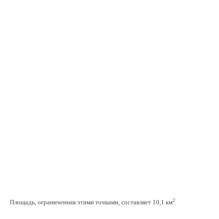
2
Площадь, ограниченная этими точками, составляет 10,1 км
.