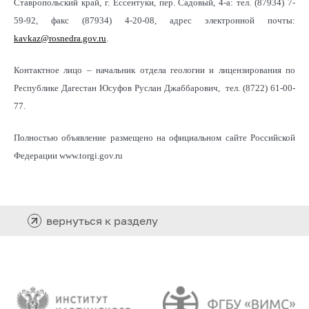
Ставропольский край, г. Ессентуки, пер. Садовый, 4-а: тел. (87934) 7-
59-92, факс (87934) 4-20-08, адрес электронной почты:
kavkaz@rosnedra.gov.ru
.
Контактное лицо – начальник отдела геологии и лицензирования по
Республике Дагестан Юсуфов Руслан Джаббарович, тел. (8722) 61-00-
77.
Полностью объявление размещено на официальном сайте Российской
Федерации www.torgi.gov.ru
вернуться к разделу