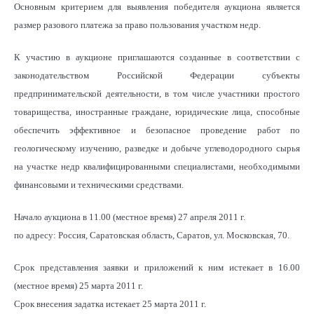
Основным критерием для выявления победителя аукциона является
размер разового платежа за право пользования участком недр.
К участию в аукционе приглашаются созданные в соответствии с
законодательством Российской Федерации субъекты
предпринимательской деятельности, в том числе участники простого
товарищества, иностранные граждане, юридические лица, способные
обеспечить эффективное и безопасное проведение работ по
геологическому изучению, разведке и добыче углеводородного сырья
на участке недр квалифицированными специалистами, необходимыми
финансовыми и техническими средствами.
Начало аукциона в 11.00 (местное время) 27 апреля 2011 г.
по адресу: Россия, Саратовская область, Саратов, ул. Московская, 70.
Срок представления заявки и приложений к ним истекает в 16.00
(местное время) 25 марта 2011 г.
Срок внесения задатка истекает 25 марта 2011 г.