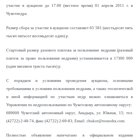
участие в аукционе до 17.00 (местное время) 01 апреля 2011 г. в
Чукотнедра.
Размер сбора за участие в аукционе составляет 65 581 (шестьдесят пять
тысяч пятьсот восемьдесят один) р.
Стартовый размер разового платежа за пользование недрами (разовый
платеж за право пользования недрами) устанавливается в 1?300 000
(один миллион триста тысяч) р.
С порядком и условиями проведения аукциона, основными
требованиями к условиям пользования недрами, а также геологической
и иной информацией по участкам недр можно ознакомиться в
Управлении по недропользованию по Чукотскому автономному округу:
689000 Чукотский автономный округ, Анадырь, ул. Южная, 15; тел.
(42722) 2-48-74, факс (42722) 2-69-83; Email: chukot@rosnedra.com.
Полностью объявление напечатано в официальном издании