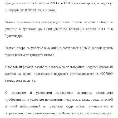
Аукцион состоится 15 апреля 2011 г. в 12.00 (местное время) по адресу:
Анадырь, ул. Южная, 15, 4-й этаж.
Заявки принимаются к регистрации после оплаты задатка и сбора за
участие в аукционе до 17.00 (местное время) 01 апреля 2011 г. в
Чукотнедра.
Размер сбора за участие в аукционе составляет 49?635 (сорок девять
тысяч шестьсот тридцать пять) р.
Стартовый размер разового платежа за пользование недрами (разовый
платеж за право пользования недрами) устанавливается в 400?000
(четыреста тысяч) р.
С порядком и условиями проведения аукциона, основными
требованиями к условиям пользования недрами, а также геологической
и иной информацией по участкам недр можно ознакомиться в
Управлении по недропользованию по Чукотскому автономному округу: