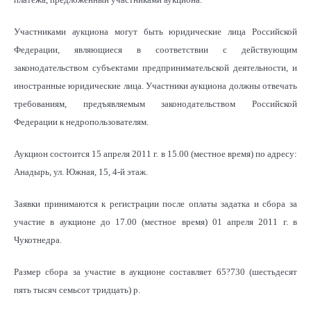
Участниками аукциона могут быть юридические лица Российской
Федерации, являющиеся в соответствии с действующим
законодательством субъектами предпринимательской деятельности, и
иностранные юридические лица. Участники аукциона должны отвечать
требованиям, предъявляемым законодательством Российской
Федерации к недропользователям.
Аукцион состоится 15 апреля 2011 г. в 15.00 (местное время) по адресу:
Анадырь, ул. Южная, 15, 4-й этаж.
Заявки принимаются к регистрации после оплаты задатка и сбора за
участие в аукционе до 17.00 (местное время) 01 апреля 2011 г. в
Чукотнедра.
Размер сбора за участие в аукционе составляет 65?730 (шестьдесят
пять тысяч семьсот тридцать) р.