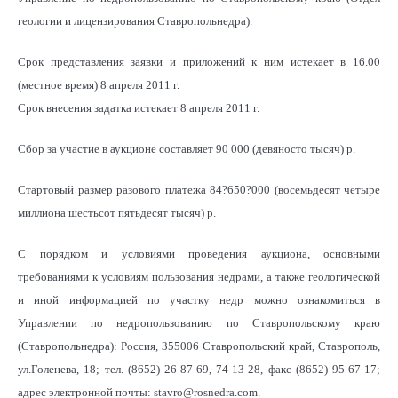
геологии и лицензирования Ставропольнедра).
Срок представления заявки и приложений к ним истекает в 16.00
(местное время) 8 апреля 2011 г.
Срок внесения задатка истекает 8 апреля 2011 г.
Сбор за участие в аукционе составляет 90 000 (девяносто тысяч) р.
Стартовый размер разового платежа 84?650?000 (восемьдесят четыре
миллиона шестьсот пятьдесят тысяч) р.
С порядком и условиями проведения аукциона, основными
требованиями к условиям пользования недрами, а также геологической
и иной информацией по участку недр можно ознакомиться в
Управлении по недропользованию по Ставропольскому краю
(Ставропольнедра): Россия, 355006 Ставропольский край, Ставрополь,
ул.Голенева, 18; тел. (8652) 26-87-69, 74-13-28, факс (8652) 95-67-17;
адрес электронной почты: stavro@rosnedra.com.