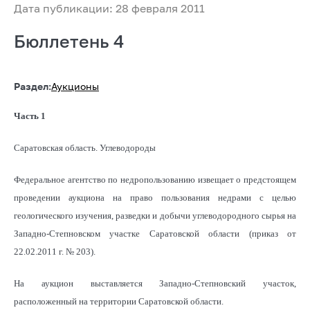
Дата публикации: 28 февраля 2011
Бюллетень 4
Раздел:
Аукционы
Часть 1
Саратовская область. Углеводороды
Федеральное агентство по недропользованию извещает о предстоящем
проведении аукциона на право пользования недрами с целью
геологического изучения, разведки и добычи углеводородного сырья на
Западно-Степновском участке Саратовской области (приказ от
22.02.2011 г. № 203).
На аукцион выставляется Западно-Степновский участок,
расположенный на территории Саратовской области.