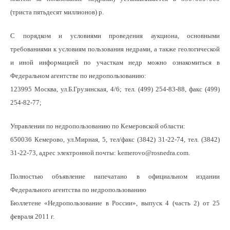
(триста пятьдесят миллионов) р.
С порядком и условиями проведения аукциона, основными
требованиями к условиям пользования недрами, а также геологической
и иной информацией по участкам недр можно ознакомиться в
Федеральном агентстве по недропользованию:
123995 Москва, ул.Б.Грузинская, 4/6; тел. (499) 254-83-88, факс (499)
254-82-77;
Управлении по недропользованию по Кемеровской области:
650036 Кемерово, ул.Мирная, 5, тел/факс (3842) 31-22-74, тел. (3842)
31-22-73, адрес электронной почты: kemerovo@rosnedra.com.
Полностью объявление напечатано в официальном издании
Федерального агентства по недропользованию
Бюллетене «Недропользование в России», выпуск 4 (часть 2) от 25
февраля 2011 г.