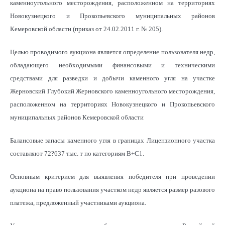
каменноугольного месторождения, расположенном на территориях
Новокузнецкого и Прокопьевского муниципальных районов
Кемеровской области (приказ от 24.02.2011 г. № 205).
Целью проводимого аукциона является определение пользователя недр,
обладающего необходимыми финансовыми и техническими
средствами для разведки и добычи каменного угля на участке
Жерновский Глубокий Жерновского каменноугольного месторождения,
расположенном на территориях Новокузнецкого и Прокопьевского
муниципальных районов Кемеровской области
Балансовые запасы каменного угля в границах Лицензионного участка
составляют 72?637 тыс. т по категориям В+С1.
Основным критерием для выявления победителя при проведении
аукциона на право пользования участком недр является размер разового
платежа, предложенный участниками аукциона.