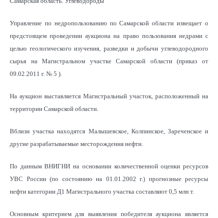
Самарская область. Углеводороды
Управление по недропользованию по Самарской области извещает о
предстоящем проведении аукциона на право пользования недрами с
целью геологического изучения, разведки и добычи углеводородного
сырья на Магистральном участке Самарской области (приказ от
09.02.2011 г. № 5 ).
На аукцион выставляется Магистральный участок, расположенный на
территории Самарской области.
Вблизи участка находятся Малышевское, Колпинское, Зареченское и
другие разрабатываемые месторождения нефти.
По данным ВНИГНИ на основании количественной оценки ресурсов
УВС России (по состоянию на 01.01.2002 г.) прогнозные ресурсы
нефти категории Д1 Магистрального участка составляют 0,5 млн т.
Основным критерием для выявления победителя аукциона является