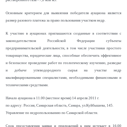
Основным критерием для выявления победителя аукциона является
размер разового платежа за право пользования участком недр.
К участию в аукционах приглашаются созданные в соответствии с
законодательством Российской Федерации субъекты
предпринимательской деятельности, в том числе участники простого
товарищества, юридические лица, способные обеспечить эффективное
и безопасное проведение работ по геологическому изучению, разведке
и добыче углеводородного сырья на участке недр
квалифицированными специалистами, необходимыми финансовыми и
техническими средствами.
Начало аукциона в 11.00 (местное время) 14 апреля 2011 г.
по адресу: Россия, Самарская область, Самара, ул.Куйбышева, 145.
Управление по недропользованию по Самарской области.
Срок представления заявки и приложений к ним истекает в 16.00