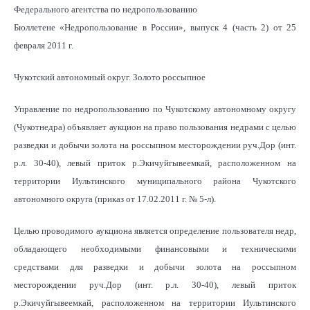
Федерального агентства по недропользованию
Бюллетене «Недропользование в России», выпуск 4 (часть 2) от 25
февраля 2011 г.
Чукотский автономный округ. Золото россыпное
Управление по недропользованию по Чукотскому автономному округу
(Чукотнедра) объявляет аукцион на право пользования недрами с целью
разведки и добычи золота на россыпном месторождении руч.Дор (инт.
р.л. 30-40), левый приток р.Экичуйгывеемкай, расположенном на
территории Иультинского муниципального района Чукотского
автономного округа (приказ от 17.02.2011 г. № 5-л).
Целью проводимого аукциона является определение пользователя недр,
обладающего необходимыми финансовыми и техническими
средствами для разведки и добычи золота на россыпном
месторождении руч.Дор (инт. р.л. 30-40), левый приток
р.Экичуйгывеемкай, расположенном на территории Иультинского