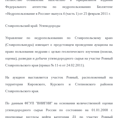
Федерального агентства по недропользованию Бюллетене
«Недропользование в России» выпуск 4 (часть 1) от 25 февраля 2011 г.
Ставропольский край. Углеводороды
Управление по недропользованию по Ставропольскому краю
(Ставропольнедра) извещает о предстоящем проведении аукциона на
право пользования недрами с целью геологического изучения (поиски,
оценка), разведки и добычи углеводородного сырья на участке Ровный
Ставропольского края (приказ № 11-п от 24.02.2011).
На аукцион выставляется участок Ровный, расположенный на
территории Кировского, Курского и Степновского районов
Ставропольского края.
По данным ФГУП "ВНИГНИ" на основании количественной оценки
углеводородного сырья России по состоянию на 01.01.2008 г.
прогнозные ресурсы нефти категории Д1 по участку Ровный