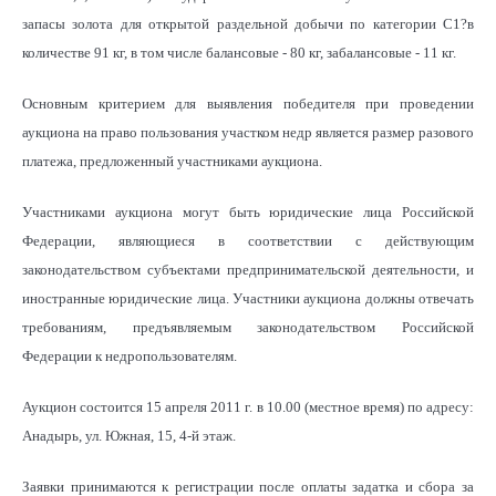
запасы золота для открытой раздельной добычи по категории С1?в
количестве 91 кг, в том числе балансовые - 80 кг, забалансовые - 11 кг.
Основным критерием для выявления победителя при проведении
аукциона на право пользования участком недр является размер разового
платежа, предложенный участниками аукциона.
Участниками аукциона могут быть юридические лица Российской
Федерации, являющиеся в соответствии с действующим
законодательством субъектами предпринимательской деятельности, и
иностранные юридические лица. Участники аукциона должны отвечать
требованиям, предъявляемым законодательством Российской
Федерации к недропользователям.
Аукцион состоится 15 апреля 2011 г. в 10.00 (местное время) по адресу:
Анадырь, ул. Южная, 15, 4-й этаж.
Заявки принимаются к регистрации после оплаты задатка и сбора за