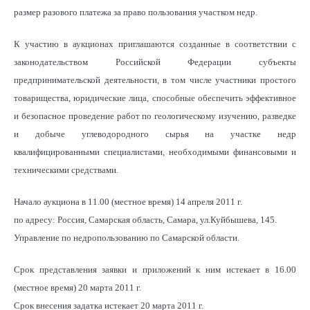
размер разового платежа за право пользования участком недр.
К участию в аукционах приглашаются созданные в соответствии с
законодательством Российской Федерации субъекты
предпринимательской деятельности, в том числе участники простого
товарищества, юридические лица, способные обеспечить эффективное
и безопасное проведение работ по геологическому изучению, разведке
и добыче углеводородного сырья на участке недр
квалифицированными специалистами, необходимыми финансовыми и
техническими средствами.
Начало аукциона в 11.00 (местное время) 14 апреля 2011 г.
по адресу: Россия, Самарская область, Самара, ул.Куйбышева, 145.
Управление по недропользованию по Самарской области.
Срок представления заявки и приложений к ним истекает в 16.00
(местное время) 20 марта 2011 г.
Срок внесения задатка истекает 20 марта 2011 г.