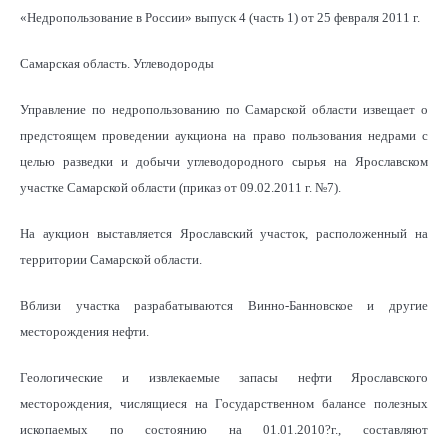
«Недропользование в России» выпуск 4 (часть 1) от 25 февраля 2011 г.
Самарская область. Углеводороды
Управление по недропользованию по Самарской области извещает о
предстоящем проведении аукциона на право пользования недрами с
целью разведки и добычи углеводородного сырья на Ярославском
участке Самарской области (приказ от 09.02.2011 г. №7).
На аукцион выставляется Ярославский участок, расположенный на
территории Самарской области.
Вблизи участка разрабатываются Винно-Банновское и другие
месторождения нефти.
Геологические и извлекаемые запасы нефти Ярославского
месторождения, числящиеся на Государственном балансе полезных
ископаемых по состоянию на 01.01.2010?г., составляют