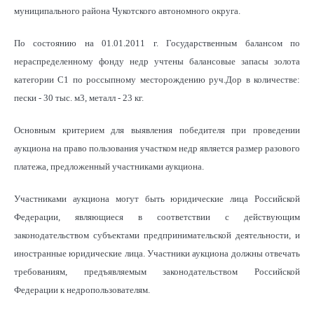
муниципального района Чукотского автономного округа.
По состоянию на 01.01.2011 г. Государственным балансом по
нераспределенному фонду недр учтены балансовые запасы золота
категории С1 по россыпному месторождению руч.Дор в количестве:
пески - 30 тыс. м3, металл - 23 кг.
Основным критерием для выявления победителя при проведении
аукциона на право пользования участком недр является размер разового
платежа, предложенный участниками аукциона.
Участниками аукциона могут быть юридические лица Российской
Федерации, являющиеся в соответствии с действующим
законодательством субъектами предпринимательской деятельности, и
иностранные юридические лица. Участники аукциона должны отвечать
требованиям, предъявляемым законодательством Российской
Федерации к недропользователям.