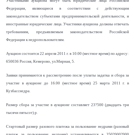
Участниками аукциона могут быть юридические лица Российской
Федерации, являющиеся в соответствии с действующим
законодательством субъектами предпринимательской деятельности, и
иностранные юридические лица. Участники аукциона должны отвечать
требованиям, предъявляемым законодательством Российской
Федерации к недропользователям.
Аукцион состоится 22 апреля 2011 г. в 10.00 (местное время) по адресу:
650036 Россия, Кемерово, ул.Мирная, 5.
Заявки принимаются к рассмотрению после уплаты задатка и сбора за
участие в аукционе до 16.00 (местное время) 25 марта 2011 г. в
Кузбасснедра.
Размер сбора за участие в аукционе составляет 23?500 (двадцать три
тысячи пятьсот) р.
Стартовый размер разового платежа за пользование недрами (разовый
платеж за пользование недрами) устанавливается в 350?000?000