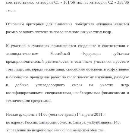
соответственно: категории С1 - 161/56 тыс. т; категории С2 - 358/86
тыс.т.
Основным критерием для выявления победителя аукциона является
размер разового платежа за право пользования участком недр.
К участию в аукционах приглашаются созданные в соответствии с
законодательством Российской Федерации субъекты
предпринимательской деятельности, в том числе участники простого
товарищества, юридические лица, способные обеспечить эффективное
и безопасное проведение работ по геологическому изучению, разведке
и добыче углеводородного сырья на участке недр
квалифицированными специалистами, необходимыми финансовыми и
техническими средствами.
Начало аукциона в 11.00 (местное время) 14 апреля 2011 г.
по адресу: Россия, Самарская область, Самара, ул.Куйбышева, 145.
Управление по недропользованию по Самарской области.