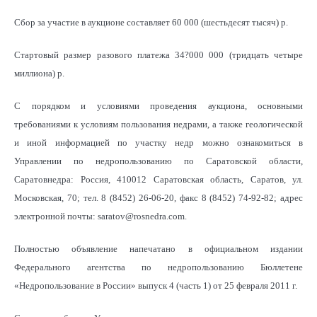
Сбор за участие в аукционе составляет 60 000 (шестьдесят тысяч) р.
Стартовый размер разового платежа 34?000 000 (тридцать четыре
миллиона) р.
С порядком и условиями проведения аукциона, основными
требованиями к условиям пользования недрами, а также геологической
и иной информацией по участку недр можно ознакомиться в
Управлении по недропользованию по Саратовской области,
Саратовнедра: Россия, 410012 Саратовская область, Саратов, ул.
Московская, 70; тел. 8 (8452) 26-06-20, факс 8 (8452) 74-92-82; адрес
электронной почты: saratov@rosnedra.com.
Полностью объявление напечатано в официальном издании
Федерального агентства по недропользованию Бюллетене
«Недропользование в России» выпуск 4 (часть 1) от 25 февраля 2011 г.