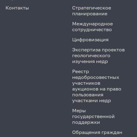
Контакты
Стратегическое
планирование
Международное
сотрудничество
Цифровизация
Экспертиза проектов
геологического
изучения недр
Реестр
недобросовестных
участников
аукционов на право
пользования
участками недр
Меры
государственной
поддержки
Обращения граждан