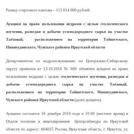
Размер стартового платежа – 115 614 000 рублей.
Аукцион на право пользования недрами с целью геологического
изучения, разведки и добычи углеводородного сырья на участке
Таёжный, расположенном на территории Тайшетского,
Нижнеудинского, Чунского районов Иркутской области
Департаментом по недропользованию по Центрально-Сибирскому
округу приказом от 13.10.2016 № 800 объявлен аукцион на право
пользования недрами с целью г
еологического изучения, разведки и
добычи углеводородного сырья на участке Таёжный,
расположенном на территории Тайшетского, Нижнеудинского,
Чунского районов Иркутской области
(далее аукцион).
Аукцион состоится 16 декабря 2016 года в 10:00 (местное время) в
Отделе геологии и лицензирования Центрсибнедра по Иркутской
области по адресу: 664025 Россия, Иркутская область, г. Иркутск, ул.