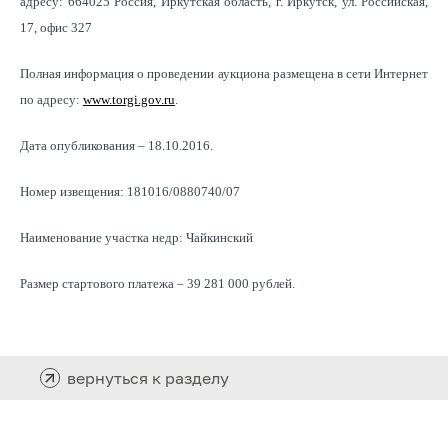
адресу: 664025 Россия, Иркутская область, г. Иркутск, ул. Российская,
17, офис 327
Полная информация о проведении аукциона размещена в сети Интернет
по адресу:
www.torgi.gov.ru
.
Дата опубликования – 18.10.2016.
Номер извещения: 181016/0880740/07
Наименование участка недр: Чайкинский
Размер стартового платежа – 39 281 000 рублей.
вернуться к разделу