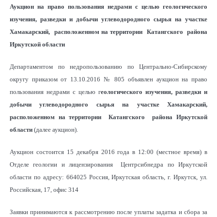
Аукцион на право пользования недрами с целью геологического
изучения, разведки и добычи углеводородного сырья на участке
Хамакарский, расположенном на территории Катангского района
Иркутской области
Департаментом по недропользованию по Центрально-Сибирскому
округу приказом от 13.10.2016 № 805 объявлен аукцион на право
пользования недрами с целью г
еологического изучения, разведки и
добычи углеводородного сырья на участке Хамакарский,
расположенном на территории Катангского района Иркутской
области
(далее аукцион).
Аукцион состоится 15 декабря 2016 года в 12:00 (местное время) в
Отделе геологии и лицензирования Центрсибнедра по Иркутской
области по адресу: 664025 Россия, Иркутская область, г. Иркутск, ул.
Российская, 17, офис 314
Заявки принимаются к рассмотрению после уплаты задатка и сбора за