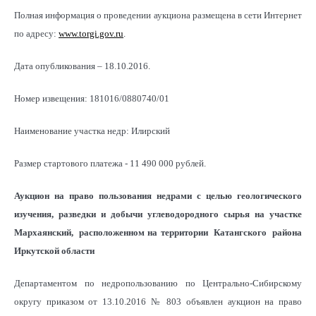
Полная информация о проведении аукциона размещена в сети Интернет
по адресу:
www.torgi.gov.ru
.
Дата опубликования – 18.10.2016.
Номер извещения: 181016/0880740/01
Наименование участка недр: Илирский
Размер стартового платежа - 11 490 000 рублей.
Аукцион на право пользования недрами с целью геологического
изучения, разведки и добычи углеводородного сырья на участке
Мархаянский, расположенном на территории Катангского района
Иркутской области
Департаментом по недропользованию по Центрально-Сибирскому
округу приказом от 13.10.2016 № 803 объявлен аукцион на право