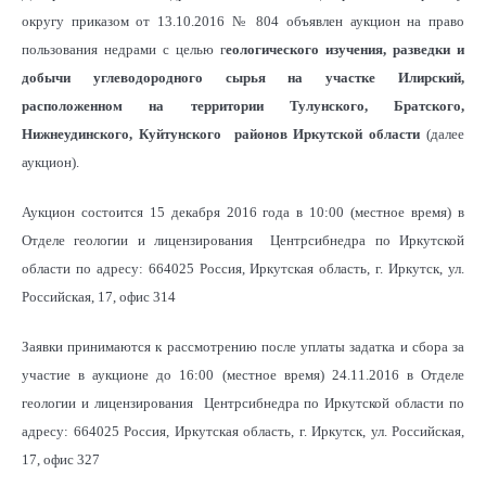
округу приказом от 13.10.2016 № 804 объявлен аукцион на право
пользования недрами с целью г
еологического изучения, разведки и
добычи углеводородного сырья на участке Илирский,
расположенном на территории Тулунского, Братского,
Нижнеудинского, Куйтунского районов Иркутской области
(далее
аукцион).
Аукцион состоится 15 декабря 2016 года в 10:00 (местное время) в
Отделе геологии и лицензирования Центрсибнедра по Иркутской
области по адресу: 664025 Россия, Иркутская область, г. Иркутск, ул.
Российская, 17, офис 314
Заявки принимаются к рассмотрению после уплаты задатка и сбора за
участие в аукционе до 16:00 (местное время) 24.11.2016 в Отделе
геологии и лицензирования Центрсибнедра по Иркутской области по
адресу: 664025 Россия, Иркутская область, г. Иркутск, ул. Российская,
17, офис 327