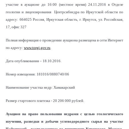
участие в аукционе до 16:00 (местное время) 24.11.2016 в Отделе
геологии и лицензирования Центрсибнедра по Иркутской области по
адресу: 664025 Россия, Иркутская область, г. Иркутск, ул. Российская,
17, офис 327
Полная информация о проведении аукциона размещена в сети Интернет
по адресу:
www.torgi.gov.ru
.
Дата опубликования – 18.10.2016.
Номер извещения: 181016/0880740/06
Наименование участка недр: Хамакарский
Размер стартового платежа - 20 206 000 рублей.
Аукцион на право пользования недрами с целью геологического
изучения, разведки и добычи углеводородного сырья на участке
Чайкинский, расположенном на территории Киренского, Мамско-