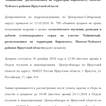
Чуйского районов Иркутской области
Департаментом по недропользованию по Центрально-Сибирскому
округу приказом от 13.10.2016 № 799 объявлен аукцион на право
пользования недрами с целью г
еологического изучения, разведки и
добычи углеводородного сырья на участке Чайкинский,
расположенном на территории Киренского, Мамско-Чуйского
районов Иркутской области
(далее аукцион).
Аукцион состоится 16 декабря 2016 года в 12:00 (местное время) в
Отделе геологии и лицензирования Центрсибнедра по Иркутской
области по адресу: 664025 Россия, Иркутская область, г. Иркутск, ул.
Российская, 17, офис 314
Заявки принимаются к рассмотрению после уплаты задатка и сбора за
участие в аукционе до 16:00 (местное время) 24.11.2016 в Отделе
геологии и лицензирования Центрсибнедра по Иркутской области по