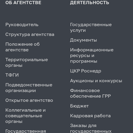
ОБ АГЕНТСТВЕ
ДЕЯТЕЛЬНОСТЬ
Руководитель
Государственные
услуги
Структура агентства
Документы
Положение об
агентстве
Информационные
ресурсы и
Территориальные
программы
органы
ЦКР Роснедр
ТФГИ
Аукционы и конкурсы
Подведомственные
организации
Финансовое
обеспечение ГРР
Открытое агентство
Бюджет
Коллегиальные и
совещательные
Кадровая работа
органы
Заказы для
Государственная
государственных