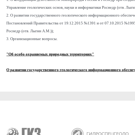
Управление геологических основ, науки и информатики Роснедр (отв. Лыги
2. О развитии государственного геологического информационного обеспечен
Постановлений Правительства от 19.12.2015 №1391 и от 07.10.2015 №1995
Роснедр (отв. Лыгин А.М.));
3. Организационные вопросы.
"Об особо охраняемых природных территориях"
О развитии государственного геологического информационного обеспе