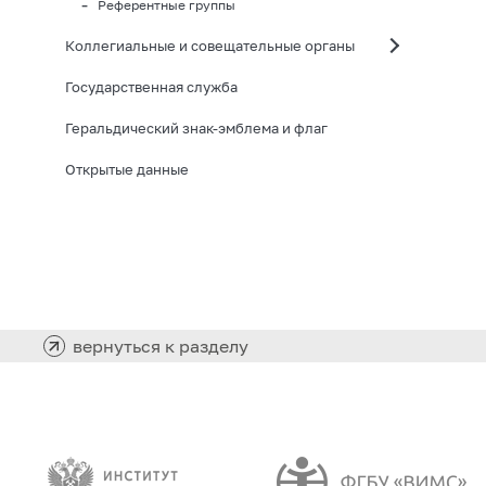
Референтные группы
Коллегиальные и совещательные органы
Государственная служба
Геральдический знак-эмблема и флаг
Открытые данные
вернуться к разделу