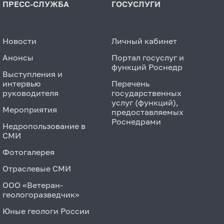
ПРЕСС-СЛУЖБА
ГОСУСЛУГИ
Новости
Личный кабинет
Анонсы
Портал госуслуг и
функций Роснедр
Выступления и
интервью
Перечень
руководителя
государственных
услуг (функций),
Мероприятия
предоставляемых
Роснедрами
Недропользование в
СМИ
Фотогалерея
Отраслевые СМИ
ООО «Ветеран-
геологоразведчик»
Юные геологи России