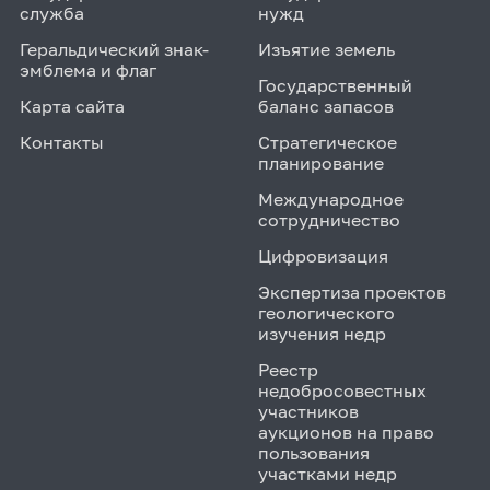
служба
нужд
Геральдический знак-
Изъятие земель
эмблема и флаг
Государственный
Карта сайта
баланс запасов
Контакты
Стратегическое
планирование
Международное
сотрудничество
Цифровизация
Экспертиза проектов
геологического
изучения недр
Реестр
недобросовестных
участников
аукционов на право
пользования
участками недр