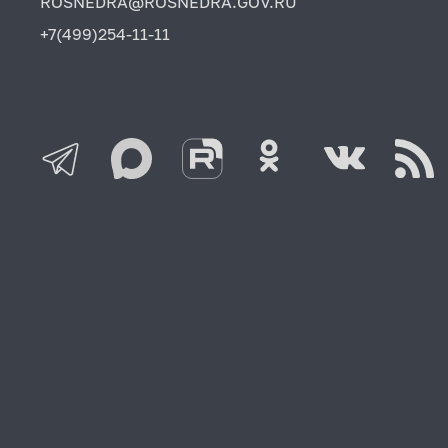
ROSNEDRA@ROSNEDRA.GOV.RU
+7(499)254-11-11