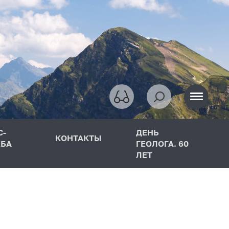
С-
ДЕНЬ
КОНТАКТЫ
БА
ГЕОЛОГА. 60
ЛЕТ