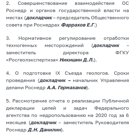
2. Совершенствование взаимодействия ОС
Роснедр и органов государственной власти на
местах (
докладчик
– председатель Общественного
совета при Роснедрах
Фаррахов Е.Г
.)
3. Нормативное регулирование отработки
техногенных месторождений (
докладчик
–
заместитель директора ФГКУ
«Росгеолэкспертиза»
Никишин Д.Л.
).
4. О подготовке IX Съезда геологов. Сроки
проведения (
докладчик –
начальник Управления
делами Роснедр
А.А. Гермаханов
).
5. Рассмотрение отчета о реализации Публичной
декларации целей и задач Федерального
агентства по недропользованию на 2020 год за 6
месяцев (
докладчик
– заместитель Руководителя
Роснедр
Д.Н. Данилин
).