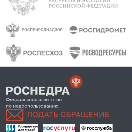
Федеральное агентство
по недропользованию