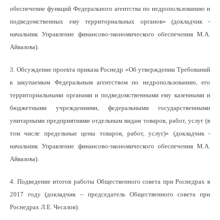
обеспечение функций Федерального агентства по недропользованию и
подведомственных ему территориальных органов» (докладчик -
начальник Управление финансово-экономического обеспечения М.А.
Айвазова).
3. Обсуждение проекта приказа Роснедр «Об утверждении Требований
к закупаемым Федеральным агентством по недропользованию, его
территориальными органами и подведомственными ему казенными и
бюджетными учреждениями, федеральными государственными
унитарными предприятиями отдельным видам товаров, работ, услуг (в
том числе предельные цены товаров, работ, услуг)» (докладчик -
начальник Управление финансово-экономического обеспечения М.А.
Айвазова).
4. Подведение итогов работы Общественного совета при Роснедрах в
2017 году (докладчик – председатель Общественного совета при
Роснедрах Л.Е. Чесалов).