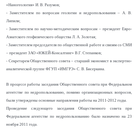
«Наногеология» И. В. Разумов;
- Заместителем по вопросам геологии и недропользования – А. В.
Липили;
- Заместителем по научно-методическим вопросам – президент Евро-
Азиатского геофизического общества Л. А. Золотая;
- Заместителем председателя по общественной работе и связям со СМИ
– президент ЗАО «ЮКЕЙ-Консалтинг» В.Г. Степанков;
- Секретарем Общественного совета – старший экономист в экспертно-
аналитической группе ФГУП «ИМГРЭ» С. В. Бисеркина.
В процессе работы заседания Общественного совета при Федеральном
агентстве по недропользованию, помимо организационных вопросов,
были утверждены основные направления работы на 2011-2012 годы.
Проведение следующего заседания Общественного совета при
Федеральном агентстве по недропользованию было назначено на 23
ноября 2011 года.