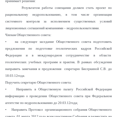
принимает решения:
Результатом работы совещания должен стать проект по
рациональному недропользованию, в том числе организация
системного контроля за исполнением существенных условий
лицензионных соглашений компаниями – недропользователями.
Членам Общественного совета:
• на следующее заседание Общественного совета подготовить
предложения по подготовке геологических кадров Российской
Федерации и в международном сотрудничестве в области
геологических учебных программ и практик. В рамках обсуждения
направить замечания и предложения секретарю Бисеркиной С.В. до
18.03.12года.
Поручить секретарю Общественного совета:
• Направить в Общественную палату Российской Федерации
информацию о проведении Общественного совета при Федеральном
агентстве по недропользованию до 20.03.12года;
• Направить Протокол организационного собрания Общественного
совета 01 марта 2012 года всем участникам Собрания и разместить на