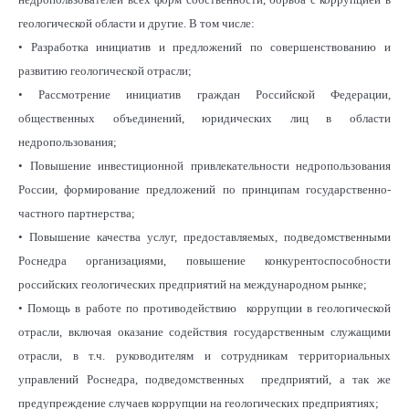
геологической области и другие. В том числе:
• Разработка инициатив и предложений по совершенствованию и
развитию геологической отрасли;
• Рассмотрение инициатив граждан Российской Федерации,
общественных объединений, юридических лиц в области
недропользования;
• Повышение инвестиционной привлекательности недропользования
России, формирование предложений по принципам государственно-
частного партнерства;
• Повышение качества услуг, предоставляемых, подведомственными
Роснедра организациями, повышение конкурентоспособности
российских геологических предприятий на международном рынке;
• Помощь в работе по противодействию коррупции в геологической
отрасли, включая оказание содействия государственным служащими
отрасли, в т.ч. руководителям и сотрудникам территориальных
управлений Роснедра, подведомственных предприятий, а так же
предупреждение случаев коррупции на геологических предприятиях;