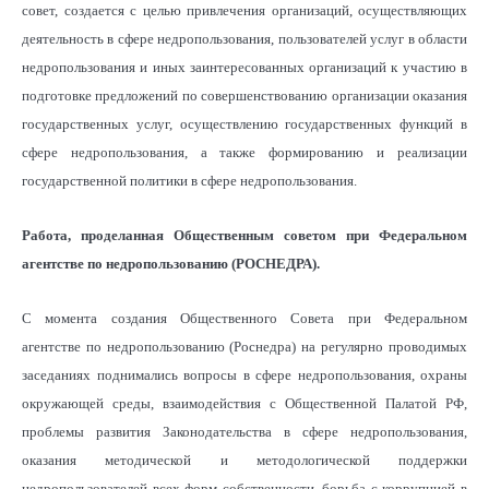
совет, создается с целью привлечения организаций, осуществляющих
деятельность в сфере недропользования, пользователей услуг в области
недропользования и иных заинтересованных организаций к участию в
подготовке предложений по совершенствованию организации оказания
государственных услуг, осуществлению государственных функций в
сфере недропользования, а также формированию и реализации
государственной политики в сфере недропользования.
Работа, проделанная Общественным советом при Федеральном
агентстве по недропользованию (РОСНЕДРА).
С момента создания Общественного Совета при Федеральном
агентстве по недропользованию (Роснедра) на регулярно проводимых
заседаниях поднимались вопросы в сфере недропользования, охраны
окружающей среды, взаимодействия с Общественной Палатой РФ,
проблемы развития Законодательства в сфере недропользования,
оказания методической и методологической поддержки
недропользователей всех форм собственности, борьба с коррупцией в