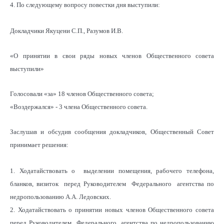
4. По следующему вопросу повестки дня выступили:
Докладчики Якуцени С.П., Разумов И.В.
«О принятии в свои ряды новых членов Общественного совета
выступили»
Голосовали «за» 18 членов Общественного совета;
«Воздержался» - 3 члена Общественного совета.
Заслушав и обсудив сообщения докладчиков, Общественный Совет
принимает решения:
1. Ходатайствовать о выделении помещения, рабочего телефона,
бланков, визиток перед Руководителем Федерального агентства по
недропользованию А.А. Ледовских.
2. Ходатайствовать о принятии новых членов Общественного совета
перед Руководителем Федерального агентства по недропользованию