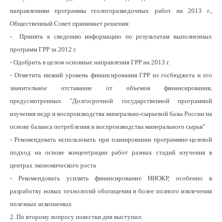
направлениям программы геологоразведочных работ на 2013 г.,
Общественный Совет принимает решения:
- Принять к сведению информацию по результатам выполненных
программ ГРР за 2012 г.
- Одобрить в целом основные направления ГРР на 2013 г.
- Отметить низкий уровень финансирования ГРР из госбюджета и его
значительное отставание от объемов финансирования,
предусмотренных "Долгосрочной государственной программой
изучения недр и воспроизводства минерально-сырьевой базы России на
основе баланса потребления и воспроизводства минерального сырья"
- Рекомендовать использовать при планировании программно-целевой
подход на основе концентрации работ разных стадий изучения в
центрах экономического роста
- Рекомендовать усилить финансирование НИОКР, особенно в
разработку новых технологий обогащения и более полного извлечения
полезных ископаемых
2. По второму вопросу повестки дня выступил: