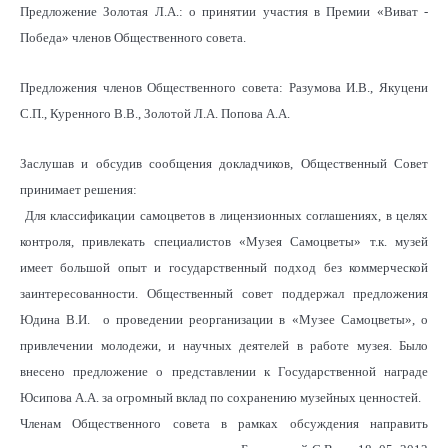
Предложение Золотая Л.А.: о принятии участия в Премии «Виват -
Победа» членов Общественного совета.
Предложения членов Общественного совета: Разумова И.В., Якуцени
С.П., Куренного В.В., Золотой Л.А. Попова А.А.
Заслушав и обсудив сообщения докладчиков, Общественный Совет
принимает решения:
Для классификации самоцветов в лицензионных соглашениях, в целях
контроля, привлекать специалистов «Музея Самоцветы» т.к. музей
имеет большой опыт и государственный подход без коммерческой
заинтересованности. Общественный совет поддержал предложения
Юдина В.И. о проведении реорганизации в «Музее Самоцветы», о
привлечении молодежи, и научных деятелей в работе музея. Было
внесено предложение о представлении к Государственной награде
Юсипова А.А. за огромный вклад по сохранению музейных ценностей.
Членам Общественного совета в рамках обсуждения направить