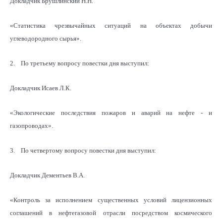
Докладчик Брушлинский Н.Н.
«Статистика чрезвычайных ситуаций на объектах добычи
углеводородного сырья».
2. По третьему вопросу повестки дня выступил:
Докладчик Исаев Л.К.
«Экологические последствия пожаров и аварий на нефте - и
газопроводах».
3. По четвертому вопросу повестки дня выступил:
Докладчик Дементьев В.А.
«Контроль за исполнением существенных условий лицензионных
соглашений в нефтегазовой отрасли посредством космического