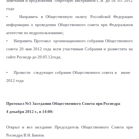
замечания и предложения секретарю Бисеркиной С.В. до 18. 05. 2012
года:
• Направить в Общественную палату Российской Федерации
информацию о проведении Общественного совета при Федеральном
агентстве по недропользованию;
• Направить Протокол организационного собрания Общественного
совета 20 мая 2012 года всем участникам Собрания и разместить на
сайте Роснедр до 20.05.12года;
• Провести следующее собрание Общественного совета в июне
2012 года.
Протокол №5
Заседания Общественного Совета при Роснедра
4 декабря 2012 г., в 14:00:
Открыл и вел заседание Председатель Общественного Совета при
Роснедра В.Н. Бавлов.