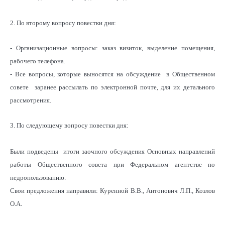
2. По второму вопросу повестки дня:
- Организационные вопросы: заказ визиток, выделение помещения,
рабочего телефона.
- Все вопросы, которые выносятся на обсуждение в Общественном
совете заранее рассылать по электронной почте, для их детального
рассмотрения.
3. По следующему вопросу повестки дня:
Были подведены итоги заочного обсуждения Основных направлений
работы Общественного совета при Федеральном агентстве по
недропользованию.
Свои предложения направили: Куренной В.В., Антонович Л.П., Козлов
О.А.