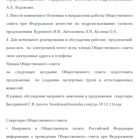
А.А. Ледовских.
3. Внести изменения в Основные в направления работы Общественного
совета при Федеральном агентстве по недропользованию согласно
предложениям Куренного В.В., Антоновича Л.П., Козлова О.А. .
4. Для мобильного реагирования и обсуждения рабочих предложений
разослать по электронной почте всем членам Общественного совета
свои электронные адреса и телефоны.
Членам Общественного совета:
на следующее заседание Общественного совета подготовить
предложения по созданию экспертных групп и аттестационных
комиссий.
В рамках обсуждения направить замечания и предложения секретарю
Бисеркиной С.В. (почта biserkina@rosnedra.com) до 18.12.11года.
Секретарю Общественного совета:
• Направить в Общественную палату Российской Федерации
информацию о проведении Общественного совета при Федеральном