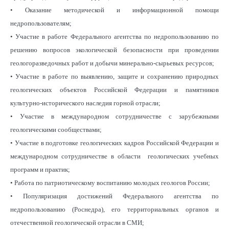
• Оказание методической и информационной помощи
недропользователям;
• Участие в работе Федерального агентства по недропользованию по
решению вопросов экологической безопасности при проведении
геологоразведочных работ и добычи минерально-сырьевых ресурсов;
• Участие в работе по выявлению, защите и сохранению природных
геологических объектов Российской Федерации и памятников
культурно-исторического наследия горной отрасли;
• Участие в международном сотрудничестве с зарубежными
геологическими сообществами;
• Участие в подготовке геологических кадров Российской Федерации и
международном сотрудничестве в области геологических учебных
программ и практик;
• Работа по патриотическому воспитанию молодых геологов России;
• Популяризация достижений Федерального агентства по
недропользованию (Роснедра), его территориальных органов и
отечественной геологической отрасли в СМИ;