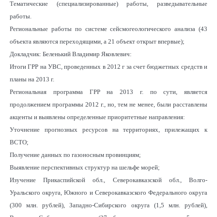
Тематические (специализированные) работы, разведывательные
работы.
Региональные работы по системе сейсмогеологического анализа (43
объекта являются переходящими, а 21 объект открыт впервые);
Докладчик: Беленький Владимир Яковлевич:
Итоги ГРР на УВС, проведенных в 2012 г за счет бюджетных средств и
планы на 2013 г.
Региональная программа ГРР на 2013 г. по сути, является
продолжением программы 2012 г., но, тем не менее, были расставлены
акценты и выявлены определенные приоритетные направления:
Уточнение прогнозных ресурсов на территориях, прилежащих к
ВСТО;
Получение данных по газоносным провинциям;
Выявление перспективных структур на шельфе морей;
Изучение Прикаспийской обл., Северокавказской обл., Волго-
Уральского округа, Южного и Северокавказского Федерального округа
(300 млн. рублей), Западно-Сибирского округа (1,5 млн. рублей),