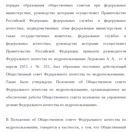
порядке образования общественных советов при федеральных
министерствах, руководство которыми осуществляет Правительство
Российской Федерации, федеральных службах и федеральных
агентствах, подведомственных этим федеральным министерствам, а
также государственных комитетах, федеральных службах и
федеральных агентствах, руководство которыми осуществляет
Правительство Российской Федерации, приказом руководителя
Федерального агентства по недропользованию Ледовских А. А., от 4
апреля 2011 г. № 351, был образован постоянно действующий
Общественный совет Федерального агентства по недропользованию.
Также было утверждено Положение об Общественном совете
Федерального агентства по недропользованию, организационное же
обеспечение работы Общественного совета возложено на управление
делами Федерального агентства по недропользованию.
В Положении об Общественном совете Федерального агентства по
недропользованию, говорится в частности, о том, что Общественный