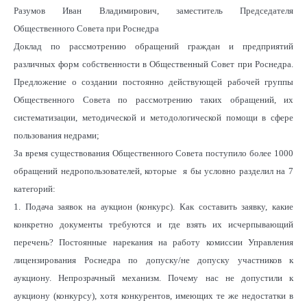
Разумов Иван Владимирович, заместитель Председателя
Общественного Совета при Роснедра
Доклад по рассмотрению обращений граждан и предприятий
различных форм собственности в Общественный Совет при Роснедра.
Предложение о создании постоянно действующей рабочей группы
Общественного Совета по рассмотрению таких обращений, их
систематизации, методической и методологической помощи в сфере
пользования недрами;
За время существования Общественного Совета поступило более 1000
обращений недропользователей, которые я бы условно разделил на 7
категорий:
1. Подача заявок на аукцион (конкурс). Как составить заявку, какие
конкретно документы требуются и где взять их исчерпывающий
перечень? Постоянные нарекания на работу комиссии Управления
лицензирования Роснедра по допуску/не допуску участников к
аукциону. Непрозрачный механизм. Почему нас не допустили к
аукциону (конкурсу), хотя конкурентов, имеющих те же недостатки в