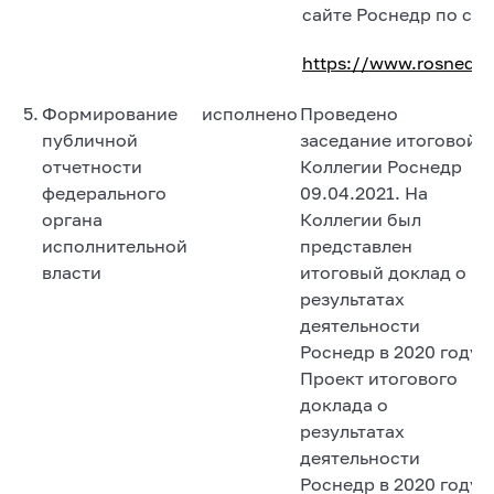
сайте Роснедр по сс
https://www.rosnedra.
5.
Формирование
исполнено
Проведено
публичной
заседание итоговой
отчетности
Коллегии Роснедр
федерального
09.04.2021. На
органа
Коллегии был
исполнительной
представлен
власти
итоговый доклад о
результатах
деятельности
Роснедр в 2020 году.
Проект итогового
доклада о
результатах
деятельности
Роснедр в 2020 году