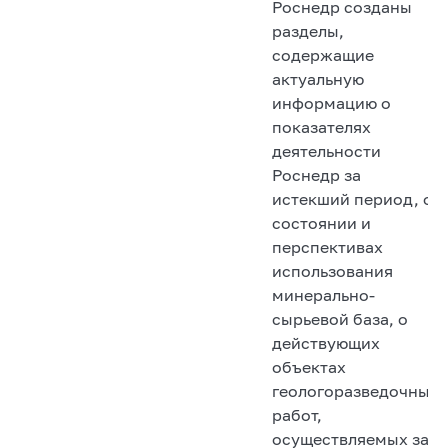
Роснедр созданы
разделы,
содержащие
актуальную
информацию о
показателях
деятельности
Роснедр за
истекший период, о
состоянии и
перспективах
использования
минерально-
сырьевой база, о
действующих
объектах
геологоразведочных
работ,
осуществляемых за