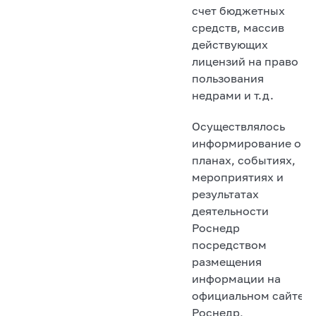
счет бюджетных
средств, массив
действующих
лицензий на право
пользования
недрами и т.д.
Осуществлялось
информирование о
планах, событиях,
мероприятиях и
результатах
деятельности
Роснедр
посредством
размещения
информации на
официальном сайте
Роснедр,