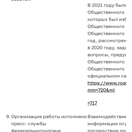
В 2021 году было 
Общественного сов
которых был избр
Общественного со
Общественного сов
год, рассмотрены 
в 2020 году, задач
вопросы, предусм
Общественного сов
Общественного со
официальном сайт
https://www.rosne
mm=720&ml
=717
9.
Организация работы
исполнено
Взаимодействие с
пресс- службы
информации осущ
федеральногооргана
посредством пред