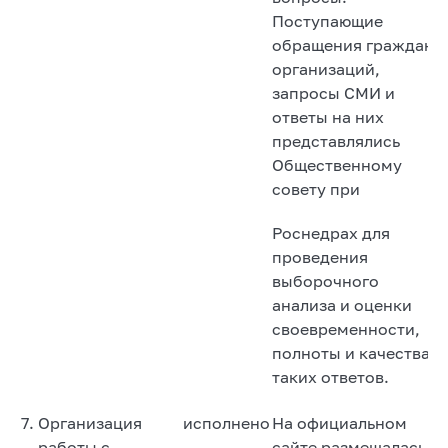
Поступающие
обращения граждан,
организаций,
запросы СМИ и
ответы на них
представлялись
Общественному
совету при
Роснедрах для
проведения
выборочного
анализа и оценки
своевременности,
полноты и качества
таких ответов.
7.
Организация
исполнено
На официальном
работы с
сайте размещалась