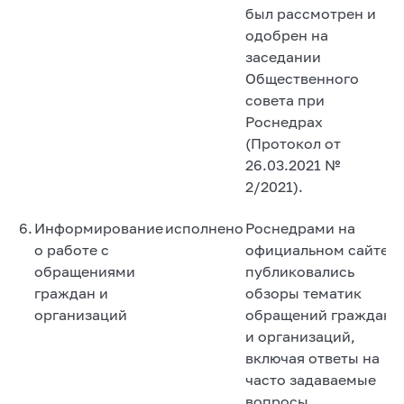
был рассмотрен и
одобрен на
заседании
Общественного
совета при
Роснедрах
(Протокол от
26.03.2021 №
2/2021).
6.
Информирование
исполнено
Роснедрами на
о работе с
официальном сайте
обращениями
публиковались
граждан и
обзоры тематик
организаций
обращений граждан
и организаций,
включая ответы на
часто задаваемые
вопросы.