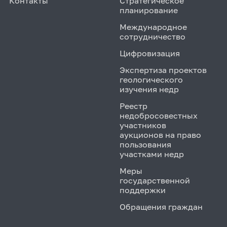
Контакты
Стратегическое
планирование
Международное
сотрудничество
Цифровизация
Экспертиза проектов
геологического
изучения недр
Реестр
недобросовестных
участников
аукционов на право
пользования
участками недр
Меры
государственной
поддержки
Обращения граждан