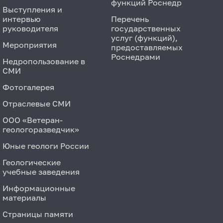
функций Роснедр
Выступления и
интервью
Перечень
руководителя
государственных
услуг (функций),
Мероприятия
предоставляемых
Роснедрами
Недропользование в
СМИ
Фотогалерея
Отраслевые СМИ
ООО «Ветеран-
геологоразведчик»
Юные геологи России
Геологические
учебные заведения
Информационные
материалы
Страницы памяти