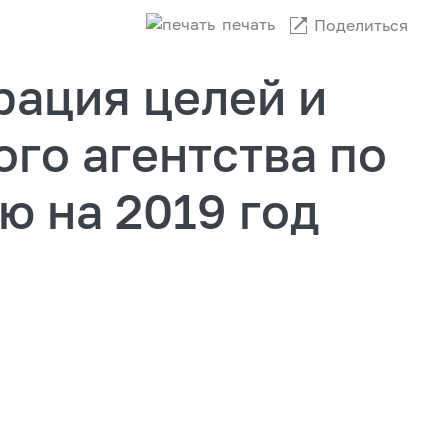
печать
Поделиться
рация целей и
го агентства по
ю на 2019 год