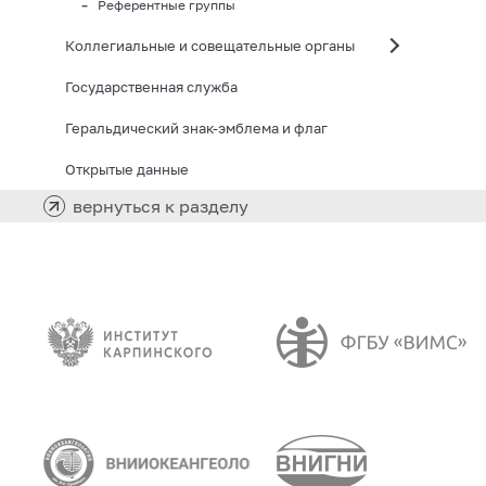
Референтные группы
Коллегиальные и совещательные органы
Государственная служба
Геральдический знак-эмблема и флаг
Открытые данные
вернуться к разделу