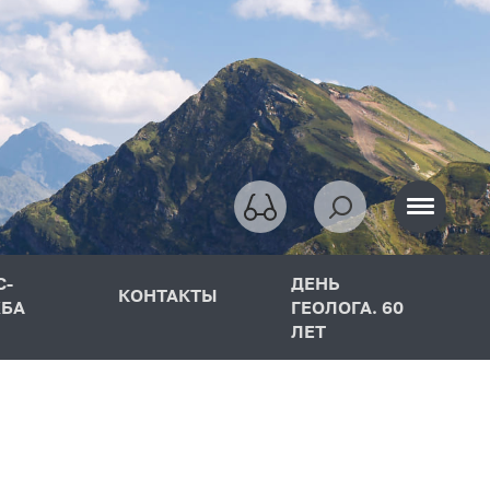
С-
ДЕНЬ
КОНТАКТЫ
БА
ГЕОЛОГА. 60
ЛЕТ