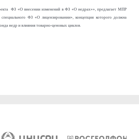
оекта ФЗ «О внесении изменений в ФЗ «О недрах»», предлагает МПР
и специального ФЗ «О лицензировании», концепция которого должна
онда недр и влияния товарно-ценовых циклов.