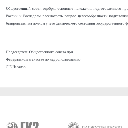
Общественный совет, одобряя основные положения подготовленного пр
России и Роснедрам рассмотреть вопрос целесообразности подготовк
базироваться на полном учете фактического состояния государственного ф
Председатель Общественного совета при
Федеральном агентстве по недропользованию
Л.Е.Чесалов