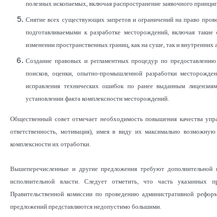
полезных ископаемых, включая распространение заявочного принципа
Снятие всех существующих запретов и ограничений на право пров
подготавливаемыми к разработке месторождений, включая такие 
изменении пространственных границ, как на суше, так и внутренних 
Создание правовых и регламентных процедур по предоставлению 
поисков, оценки, опытно-промышленной разработки месторожден
исправления технических ошибок по ранее выданным лицензиям 
установлении факта комплексности месторождений.
Общественный совет отмечает необходимость повышения качества упра
ответственность, мотивация), имея в виду их максимально возможну
комплексности их отработки.
Вышеперечисленные и другие предложения требуют дополнительной 
исполнительной власти. Следует отметить, что часть указанных 
Правительственной комиссии по проведению административной реформ
предложений представляются недопустимо большими.