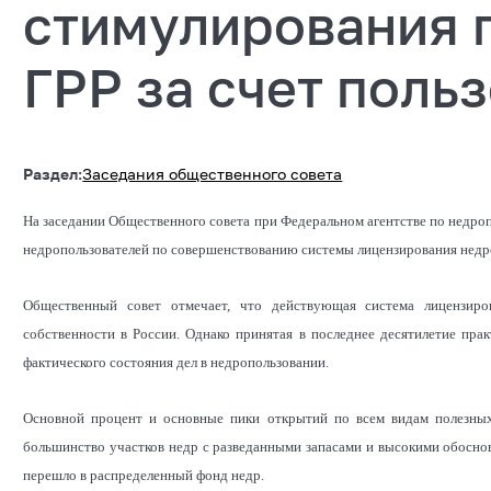
стимулирования 
ГРР за счет поль
Раздел:
Заседания общественного совета
На заседании Общественного совета при Федеральном агентстве по недро
недропользователей по совершенствованию системы лицензирования недр
Общественный совет отмечает, что действующая система лицензир
собственности в России. Однако принятая в последнее десятилетие пра
фактического состояния дел в недропользовании.
Основной процент и основные пики открытий по всем видам полезны
большинство участков недр с разведанными запасами и высокими обосн
перешло в распределенный фонд недр.