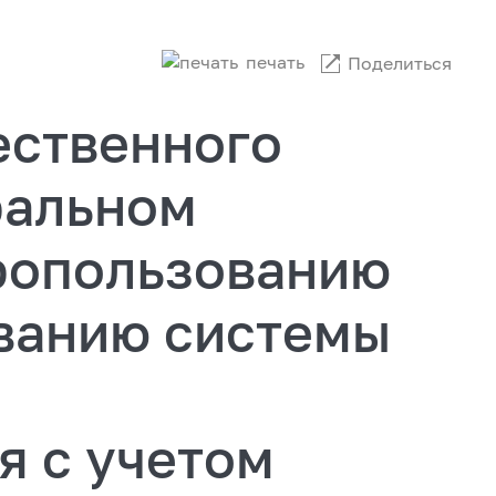
печать
Поделиться
ственного
ральном
дропользованию
ванию системы
я с учетом