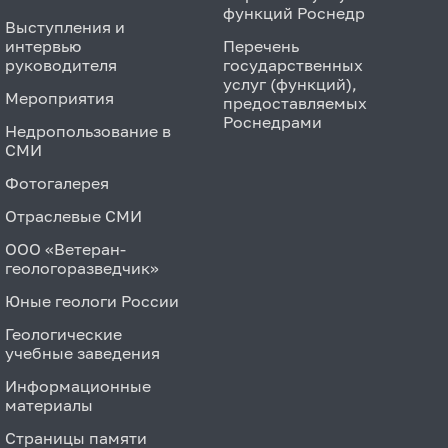
функций Роснедр
Выступления и
интервью
Перечень
руководителя
государственных
услуг (функций),
Мероприятия
предоставляемых
Роснедрами
Недропользование в
СМИ
Фотогалерея
Отраслевые СМИ
ООО «Ветеран-
геологоразведчик»
Юные геологи России
Геологические
учебные заведения
Информационные
материалы
Страницы памяти