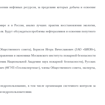
воении нефтяных ресурсов, за пределами которых добыча и освоение
мире и в России, анализ лучших практик восстановления экологии,
оля. Будут обсуждаться проблемы нефтеразливов и освоения попутного
Общественного совета), Борисов Игорь Вячеславович (ЗАО «БИОН»),
управления и экономики Московского института пожарной безопасности
демик Национальной Академии наук пожарной безопасности), Русских
ич (ФГУП «Геолэкспертиза»), члены Общественного совета, эксперты,
недропользованию, в том числе организация системного контроля за
и-недропользователями.