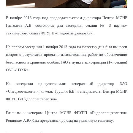
В ноябре 2013 года под председательством директора Центра МСНР
Глаголева А.В. состоялись два заседания секции № 3 научно-
технического совета ФГУГП «Гидроспецгеология».
На первом заседании 1 ноября 2013 года на повестку дня был вынесен
вопрос о результатах проектно-изыскательных работ по обеспечению
безопасности хранения особых РАО в пункте консервации (1-я секция)
ОАО «НЗХК».
На заседании присутствовали: генеральный директор ЗАО
«Спецгеоэкология», к.г.-м.н. Трушин Б.В. и специалисты Центра МСНР
ФГУГП «Гидроспецгеология».
Главным инженером Центра МСНР ФГУГП «Гидроспецгеология»
Рощиным А.Ю. был представлен доклад на указанную тематику.