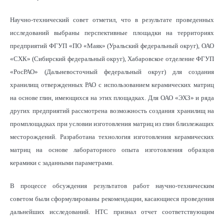
Научно-технический совет отметил, что в результате проведенных
исследований выбраны перспективные площадки на территориях
предприятий ФГУП «ПО «Маяк» (Уральский федеральный округ), ОАО
«СХК» (Сибирский федеральный округ), Хабаровское отделение ФГУП
«РосРАО» (Дальневосточный федеральный округ) для создания
хранилищ отвержденных РАО с использованием керамических матриц
на основе глин, имеющихся на этих площадках. Для ОАО «ЭХЗ» и ряда
других предприятий рассмотрена возможность создания хранилищ на
промплощадках при условии изготовления матриц из глин близлежащих
месторождений. Разработана технология изготовления керамических
матриц на основе лабораторного опыта изготовления образцов
керамики с заданными параметрами.
В процессе обсуждения результатов работ научно-техническим
советом были сформулированы рекомендации, касающиеся проведения
дальнейших исследований. НТС признал отчет соответствующим