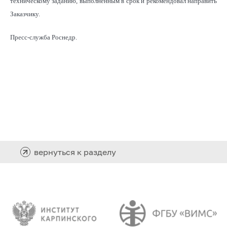
техническому заданию, выполненным в срок и рекомендовал направить
Заказчику.
Пресс-служба Роснедр.
вернуться к разделу