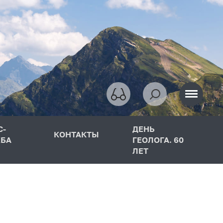
С-
ДЕНЬ
КОНТАКТЫ
БА
ГЕОЛОГА. 60
ЛЕТ