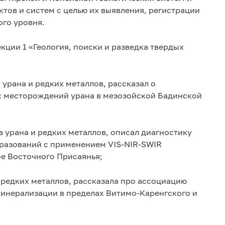
тов и систем с целью их выявления, регистрации
ого уровня.
ции 1 «Геология, поиски и разведка твердых
 урана и редких металлов, рассказал о
х месторождений урана в мезозойской Бадинской
 урана и редких металлов, описал диагностику
разований с применением VIS-NIR-SWIR
е Восточного Присаянья;
 редких металлов, рассказала про ассоциацию
минерализации в пределах Витимо-Каренгского и