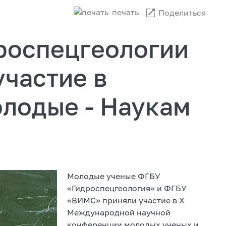
печать
Поделиться
роспецгеологии
частие в
лодые - Наукам
Молодые ученые ФГБУ
«Гидроспецгеология» и ФГБУ
«ВИМС» приняли участие в X
Международной научной
конференции молодых ученых и