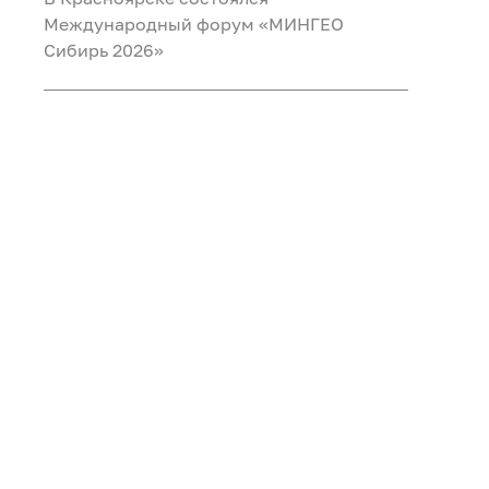
Международный форум «МИНГЕО
Сибирь 2026»