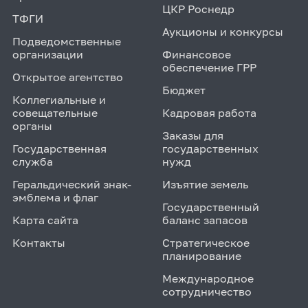
ЦКР Роснедр
ТФГИ
Аукционы и конкурсы
Подведомственные
организации
Финансовое
обеспечение ГРР
Открытое агентство
Бюджет
Коллегиальные и
совещательные
Кадровая работа
органы
Заказы для
Государственная
государственных
служба
нужд
Геральдический знак-
Изъятие земель
эмблема и флаг
Государственный
Карта сайта
баланс запасов
Контакты
Стратегическое
планирование
Международное
сотрудничество