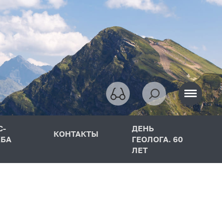
С-
ДЕНЬ
КОНТАКТЫ
БА
ГЕОЛОГА. 60
ЛЕТ