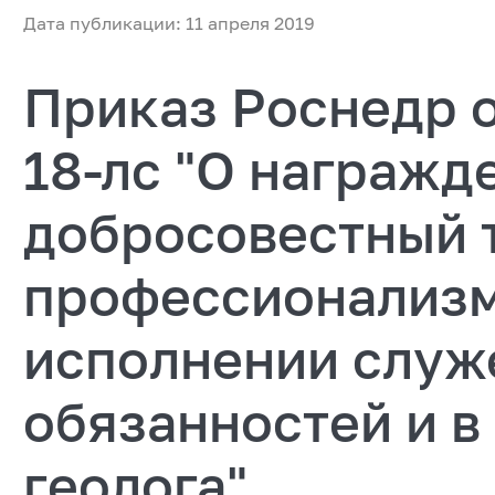
Дата публикации: 11 апреля 2019
Приказ Роснедр о
18-лс "О награжд
добросовестный 
профессионализм
исполнении служ
обязанностей и в
геолога"