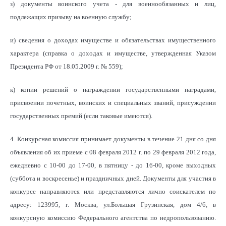
з) документы воинского учета - для военнообязанных и лиц,
подлежащих призыву на военную службу;
и) сведения о доходах имуществе и обязательствах имущественного
характера (справка о доходах и имуществе, утвержденная Указом
Президента РФ от 18.05.2009 г. № 559);
к) копии решений о награждении государственными наградами,
присвоении почетных, воинских и специальных званий, присуждении
государственных премий (если таковые имеются).
4. Конкурсная комиссия принимает документы в течение 21 дня со дня
объявления об их приеме с 08 февраля 2012 г. по 29 февраля 2012 года,
ежедневно с 10-00 до 17-00, в пятницу - до 16-00, кроме выходных
(суббота и воскресенье) и праздничных дней. Документы для участия в
конкурсе направляются или представляются лично соискателем по
адресу: 123995, г. Москва, ул.Большая Грузинская, дом 4/6, в
конкурсную комиссию Федерального агентства по недропользованию.