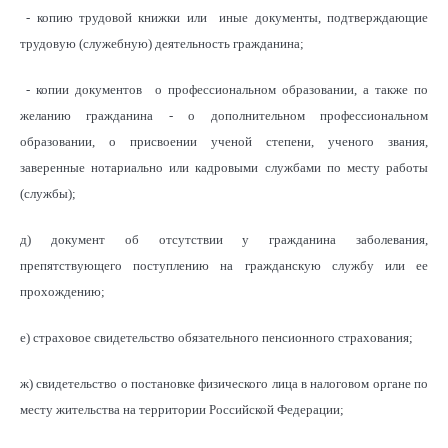
- копию трудовой книжки или иные документы, подтверждающие
трудовую (служебную) деятельность гражданина;
- копии документов о профессиональном образовании, а также по
желанию гражданина - о дополнительном профессиональном
образовании, о присвоении ученой степени, ученого звания,
заверенные нотариально или кадровыми службами по месту работы
(службы);
д) документ об отсутствии у гражданина заболевания,
препятствующего поступлению на гражданскую службу или ее
прохождению;
е) страховое свидетельство обязательного пенсионного страхования;
ж) свидетельство о постановке физического лица в налоговом органе по
месту жительства на территории Российской Федерации;