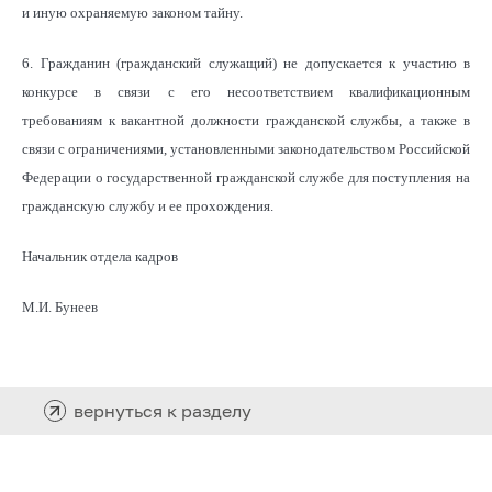
и иную охраняемую законом тайну.
6. Гражданин (гражданский служащий) не допускается к участию в
конкурсе в связи с его несоответствием квалификационным
требованиям к вакантной должности гражданской службы, а также в
связи с ограничениями, установленными законодательством Российской
Федерации о государственной гражданской службе для поступления на
гражданскую службу и ее прохождения.
Начальник отдела кадров
М.И. Бунеев
вернуться к разделу