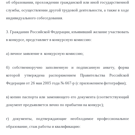
об образовании, прохождении гражданской или иной государственной
службы, осуществлении другой трудовой деятельности, а также в ходе
индивидуального собеседования.
3. Гражданин Российской Федерации, изъявивший желание участвовать
в конкурсе, представляет в конкурсную комиссию:
а) личное заявление в конкурсную комиссию;
б) собственноручно заполненную и подписанную анкету, форма
которой утверждена распоряжением Правительства Российской
Федерации от 26 мая 2005 года № 667-р (с приложением фотографии);
в) копию паспорта или заменяющего его документа (соответствующий
документ предъявляется лично по прибытии на конкурс);
г) документы, подтверждающие необходимое профессиональное
образование, стаж работы и квалификацию: