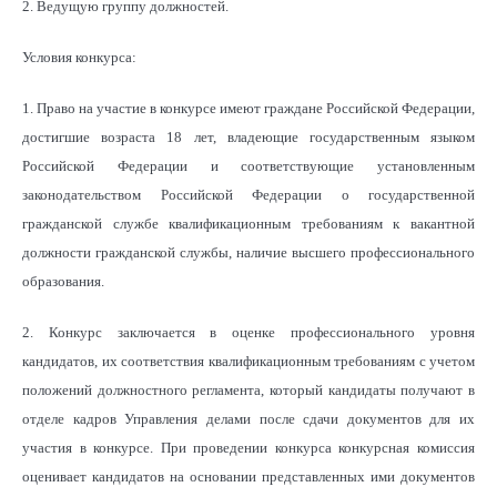
2. Ведущую группу должностей.
Условия конкурса:
1. Право на участие в конкурсе имеют граждане Российской Федерации,
достигшие возраста 18 лет, владеющие государственным языком
Российской Федерации и соответствующие установленным
законодательством Российской Федерации о государственной
гражданской службе квалификационным требованиям к вакантной
должности гражданской службы, наличие высшего профессионального
образования.
2. Конкурс заключается в оценке профессионального уровня
кандидатов, их соответствия квалификационным требованиям с учетом
положений должностного регламента, который кандидаты получают в
отделе кадров Управления делами после сдачи документов для их
участия в конкурсе. При проведении конкурса конкурсная комиссия
оценивает кандидатов на основании представленных ими документов