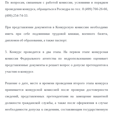
По вопросам, связанным с работой комиссии, условиями и порядком
проведения конкурса, обращаться в Роснедра по тел.: 8 (499) 766-26-66,
(499) 254-74-33.
При представлении документов в Конкурсную комиссию необходимо
иметь при себе подлинники трудовой книжки, военного билета,
дипломов об образовании, а также паспорт.
5. Конкурс проводится в два этапа. На первом этапе конкурсная
комиссия Федерального агентства по недропользованию оценивает
представленные документы и решает вопрос о допуске претендентов к
участию в конкурсе.
Решение о дате, месте и времени проведения второго этапа конкурса
принимается конкурсной комиссией после проверки достоверности
сведений, представленных претендентами на замещение вакантной
должности гражданской службы, а также после оформления в случае
необходимости допуска к сведениям, составляющим государственную