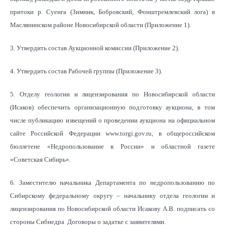
притоки р. Суенга (Зимник, Бобровский, Фонштремлевский лога) в
Маслянинском районе Новосибирской области (Приложение 1).
3. Утвердить состав Аукционной комиссии (Приложение 2).
4. Утвердить состав Рабочей группы (Приложение 3).
5. Отделу геологии и лицензирования по Новосибирской области
(Исаков) обеспечить организационную подготовку аукциона, в том
числе публикацию извещений о проведении аукциона на официальном
сайте Российской Федерации www.torgi.gov.ru, в общероссийском
бюллетене «Недропользование в России» и областной газете
«Советская Сибирь».
6. Заместителю начальника Департамента по недропользованию по
Сибирскому федеральному округу – начальнику отдела геологии и
лицензирования по Новосибирской области Исакову А.В. подписать со
стороны Сибнедра Договоры о задатке с заявителями.