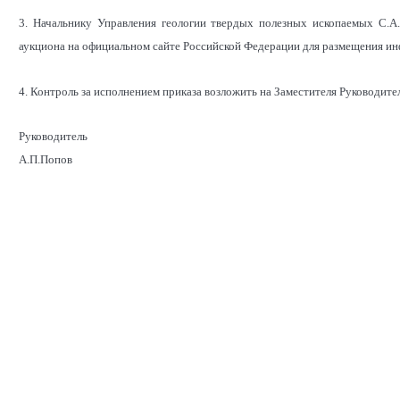
3. Начальнику Управления геологии твердых полезных ископаемых С.А
аукциона на официальном сайте Российской Федерации для размещения инф
4. Контроль за исполнением приказа возложить на Заместителя Руководите
Руководитель
А.П.Попов