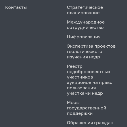
Контакты
Стратегическое
планирование
Международное
сотрудничество
Цифровизация
Экспертиза проектов
геологического
изучения недр
Реестр
недобросовестных
участников
аукционов на право
пользования
участками недр
Меры
государственной
поддержки
Обращения граждан