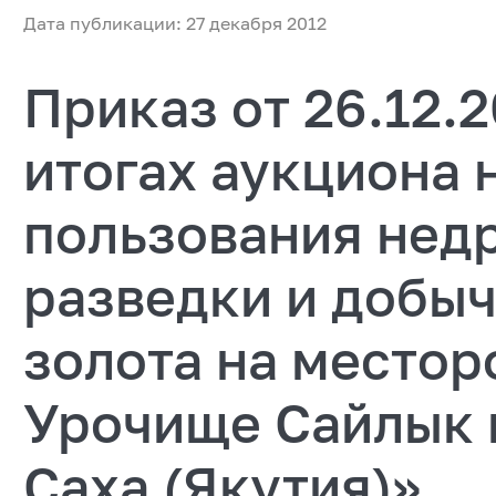
Дата публикации: 27 декабря 2012
Приказ от 26.12.
итогах аукциона 
пользования нед
разведки и добы
золота на место
Урочище Сайлык 
Саха (Якутия)»