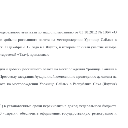
Федерального агентства по недропользованию от 03.10.2012 № 1064 «О
и и добычи россыпного золота на месторождении Урочище Сайлык в
я 03 декабря 2012 года в г. Якутск, в котором приняли участие четыре
тарателей «Тал»), приказываю:
ведки и добычи россыпного золота на месторождении Урочище Сайлык в
 Протоколу заседания Аукционной комиссии по проведению аукциона на
лота на месторождении Урочище Сайлык в Республике Саха (Якутия)
.) в установленные сроки перечислить в доход федерального бюджета
АО «Тарын», обеспечить оформление, государственную регистрацию и