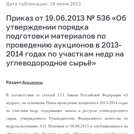
Дата публикации: 19 июня 2013
Приказ от 19.06.2013 № 536 «Об
утверждении порядка
подготовки материалов по
проведению аукционов в 2013-
2014 годах по участкам недр на
углеводородное сырьё»
Раздел:
Аукционы
В соответствии со статьей 13.1 Закона Российской Федерации «О
недрах», на основании Плана проведения аукционов в 2013-2014 годах
по участкам недр, содержащих запасы и ресурсы углеводородного
сырья, утвержденного Руководителем Федерального агентства по
недропользованию А.П. Поповым от 06.06.2013 и опубликованного на
официальном сайте Роснедр в сети «Интернет» www.rosnedra.gov.ru