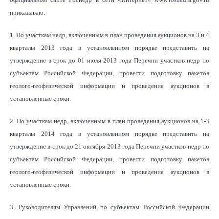
приказываю:
1. По участкам недр, включенным в план проведения аукционов на 3 и 4
кварталы 2013 года в установленном порядке представить на
утверждение в срок до 01 июля 2013 года Перечни участков недр по
субъектам Российской Федерации, провести подготовку пакетов
геолого-геофизической информации и проведение аукционов в
установленные сроки.
2. По участкам недр, включенным в план проведения аукционов на 1-3
кварталы 2014 года в установленном порядке представить на
утверждение в срок до 21 октября 2013 года Перечни участков недр по
субъектам Российской Федерации, провести подготовку пакетов
геолого-геофизической информации и проведение аукционов в
установленные сроки.
3. Руководителям Управлений по субъектам Российской Федерации