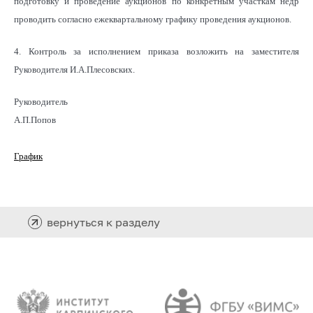
подготовку и проведение аукционов по конкретным участкам недр
проводить согласно ежеквартальному графику проведения аукционов.
4. Контроль за исполнением приказа возложить на заместителя
Руководителя И.А.Плесовских.
Руководитель
А.П.Попов
График
вернуться к разделу