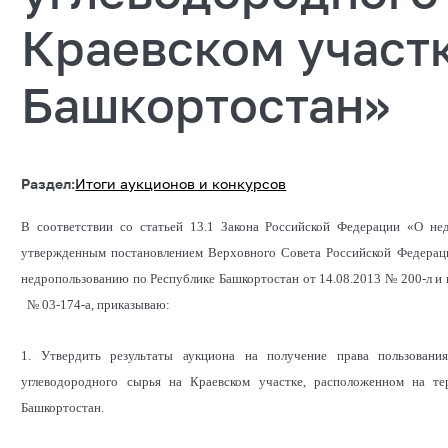
Краевском участк
Башкортостан»
Раздел:
Итоги аукционов и конкурсов
В соответствии со статьей 13.1 Закона Российской Федерации «О не
утвержденным постановлением Верховного Совета Российской Федераци
недропользованию по Республике Башкортостан от 14.08.2013 № 200-л и 
№ 03-174-а, приказываю:
1. Утвердить результаты аукциона на получение права пользовани
углеводородного сырья на Краевском участке, расположенном на т
Башкортостан.