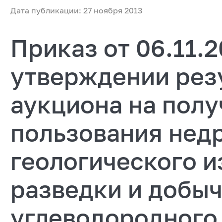
Дата публикации: 27 ноября 2013
Приказ от 06.11.
утверждении рез
аукциона на полу
пользования нед
геологического и
разведки и добы
углеводородного