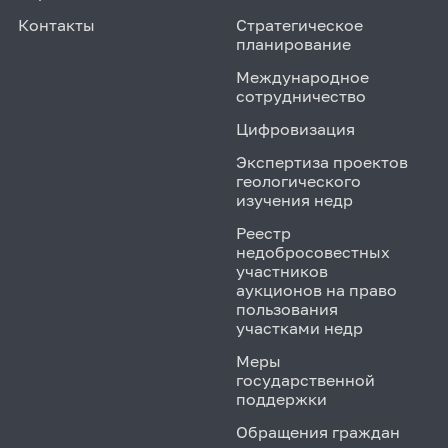
Контакты
Стратегическое
планирование
Международное
сотрудничество
Цифровизация
Экспертиза проектов
геологического
изучения недр
Реестр
недобросовестных
участников
аукционов на право
пользования
участками недр
Меры
государственной
поддержки
Обращения граждан