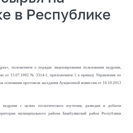
е в Республике
драх», положением о порядке лицензирования пользования недрами,
и от 15.07.1992 № 3314-1, приложением 1 к приказу Управления по
на основании протокола заседания Аукционной комиссии от 16.10.2013
я недрами с целью геологического изучения, разведки и добычи
ерритории муниципального района Бижбулякский район Республики