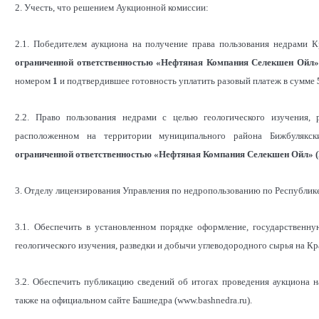
2. Учесть, что решением Аукционной комиссии:
2.1. Победителем аукциона на получение права пользования недрами 
ограниченной ответственностью «Нефтяная Компания
Селекшен Ойл»
номером
1
и подтвердившее готовность уплатить разовый платеж в сумме
2.2. Право пользования недрами с целью геологического изучения,
расположенном на территории муниципального района Бижбулякск
ограниченной ответственностью «Нефтяная Компания
Селекшен Ойл» 
3. Отделу лицензирования Управления по недропользованию по Республик
3.1. Обеспечить в установленном порядке оформление, государственн
геологического изучения, разведки и добычи углеводородного сырья на Кр
3.2. Обеспечить публикацию сведений об итогах проведения аукциона на 
также на официальном сайте Башнедра (www.bashnedra.ru).