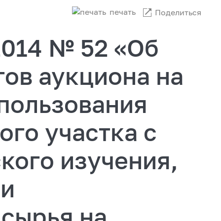
печать
Поделиться
2014 № 52 «Об
ов аукциона на
 пользования
го участка с
кого изучения,
чи
 сырья на