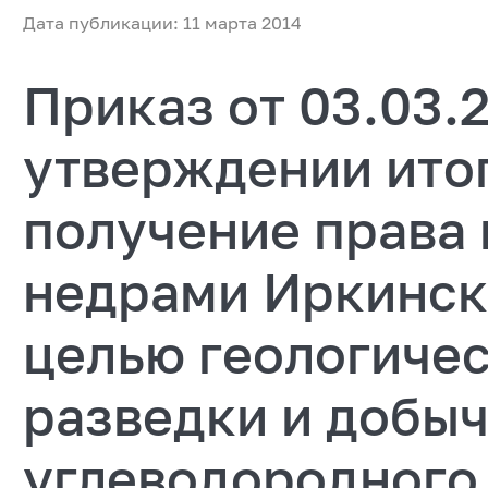
Дата публикации: 11 марта 2014
Приказ от 03.03.
утверждении итог
получение права
недрами Иркинско
целью геологичес
разведки и добы
углеводородного