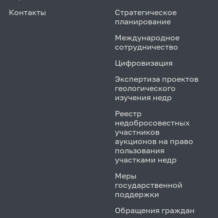
Контакты
Стратегическое
планирование
Международное
сотрудничество
Цифровизация
Экспертиза проектов
геологического
изучения недр
Реестр
недобросовестных
участников
аукционов на право
пользования
участками недр
Меры
государственной
поддержки
Обращения граждан