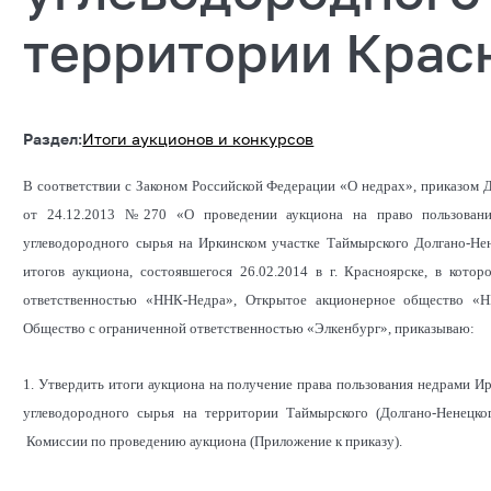
территории Крас
Раздел:
Итоги аукционов и конкурсов
В соответствии с Законом Российской Федерации «О недрах», приказом
от 24.12.2013 №270 «О проведении аукциона на право пользовани
углеводородного сырья на Иркинском участке Таймырского Долгано-Не
итогов аукциона, состоявшегося 26.02.2014 в г. Красноярске, в кот
ответственностью «ННК-Недра», Открытое акционерное общество «Н
Общество с ограниченной ответственностью «Элкенбург», приказываю:
1. Утвердить итоги аукциона на получение права пользования недрами Ир
углеводородного сырья на территории Таймырского (Долгано-Ненецко
Комиссии по проведению аукциона (Приложение к приказу).