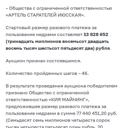
– Общества с ограниченной ответственностью
«АРТЕЛЬ СТАРАТЕЛЕЙ ИЮССКАЯ».
Стартовый размер разового платежа за
пользование недрами составляет
13
828 652
(тринадцать миллионов восемьсот двадцать
восемь тысяч шестьсот пятьдесят два) рубля
.
Аукцион признан состоявшимся.
Количество пройденных шагов – 46.
В результате проведения аукциона победителем
признано Общество с ограниченной
ответственностью «КИЯ МАЙНИНГ»,
предложившее размер разового платежа за
пользование недрами в сумме 77 440 451,20 руб.
(Семьдесят семь миллионов четыреста сорок
тысяч четыреста пятьдесят один рубль, 20