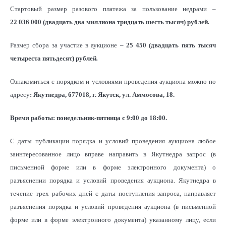
Стартовый размер разового платежа за пользование недрами –
22 036 000
(двадцать два миллиона тридцать шесть тысяч) рублей
.
Размер сбора за участие в аукционе –
25 450 (двадцать пять тысяч
четыреста пятьдесят) рублей
.
Ознакомиться с порядком и условиями проведения аукциона можно по
адресу
: Якутнедра,
677018, г. Якутск, ул. Аммосова, 18.
Время работы: понедельник-пятница с 9:00 до 18:00.
С даты публикации порядка и условий проведения аукциона любое
заинтересованное лицо вправе направить в Якутнедра запрос (в
письменной форме или в форме электронного документа) о
разъяснении порядка и условий проведения аукциона. Якутнедра в
течение трех рабочих дней с даты поступления запроса, направляет
разъяснения порядка и условий проведения аукциона (в письменной
форме или в форме электронного документа) указанному лицу, если