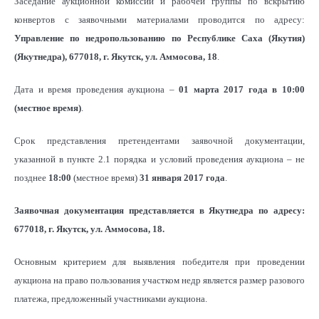
Заседание аукционной комиссии и рабочей группы по вскрытию
конвертов с заявочными материалами проводится по адресу:
Управление по недропользованию по Республике Саха (Якутия)
(Якутнедра), 677018, г. Якутск, ул. Аммосова, 18
.
Дата и время проведения аукциона –
01 марта 2017 года в 10:00
(местное время)
.
Срок представления претендентами заявочной документации,
указанной в пункте 2.1 порядка и условий проведения аукциона – не
позднее
18:00
(местное время)
31 января
2017 года
.
Заявочная документация представляется в
Якутнедра по адресу:
677018, г. Якутск, ул. Аммосова, 18.
Основным критерием для выявления победителя при проведении
аукциона на право пользования участком недр является размер разового
платежа, предложенный участниками аукциона.