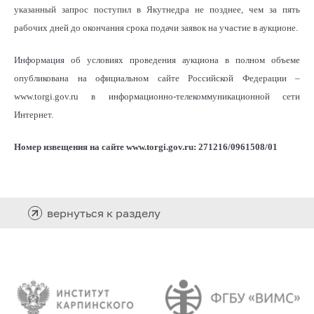
указанный запрос поступил в Якутнедра не позднее, чем за пять
рабочих дней до окончания срока подачи заявок на участие в аукционе.
Информация об условиях проведения аукциона в полном объеме
опубликована на официальном сайте Российской Федерации –
www.torgi.gov.ru в информационно-телекоммуникационной сети
Интернет.
Номер извещения на сайте www.torgi.gov.ru: 271216/0961508/01
вернуться к разделу