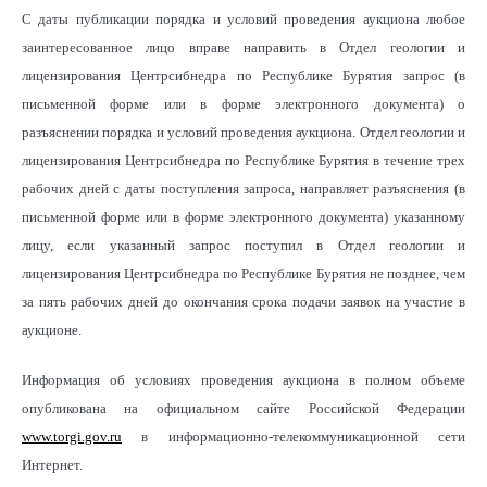
С даты публикации порядка и условий проведения аукциона любое
заинтересованное лицо вправе направить в Отдел геологии и
лицензирования Центрсибнедра по Республике Бурятия запрос (в
письменной форме или в форме электронного документа) о
разъяснении порядка и условий проведения аукциона. Отдел геологии и
лицензирования Центрсибнедра по Республике Бурятия в течение трех
рабочих дней с даты поступления запроса, направляет разъяснения (в
письменной форме или в форме электронного документа) указанному
лицу, если указанный запрос поступил в Отдел геологии и
лицензирования Центрсибнедра по Республике Бурятия не позднее, чем
за пять рабочих дней до окончания срока подачи заявок на участие в
аукционе.
Информация об условиях проведения аукциона в полном объеме
опубликована на официальном сайте Российской Федерации
www.torgi.gov.ru
в информационно-телекоммуникационной сети
Интернет.