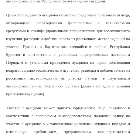
эвенкийском районе Республики Бурятия (далее - аукцион).
Целью проводимого аукциона является определение пользователя недр,
обладающего необходимыми финансовыми и техническими
средствами и квалифицированными специалистами для геологического
изучения, разведки и добычи золота из россыпных месторождений на
участке Гулакит в Баунтовском эвенкийском районе Республики
Бурятия в соответствии с условиями, определяемыми настоящим
Порядком и условиями проведения аукциона на право пользования
недрами с целью геологического изучения, разведки и добычи золота из
россыпных месторождений на участке Гулакит в Баунтовском
эвенкийском районе Республики Бурятия (далее - порядок и условия
проведения аукциона).
Участие в аукционе может принять юридическое лицо, созданное в
соответствии с российским законодательством, подавшее заявку на
участие в аукционе в установленном условиями аукциона порядке и
отвечающее требованиям, предъявляемым законодательством