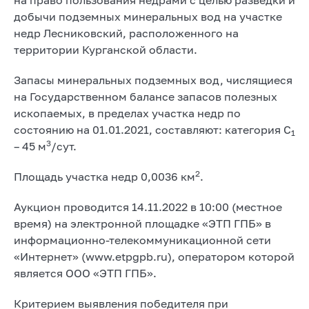
добычи подземных минеральных вод на участке
недр Лесниковский, расположенного на
территории Курганской области.
Запасы минеральных подземных вод, числящиеся
на Государственном балансе запасов полезных
ископаемых, в пределах участка недр по
состоянию на 01.01.2021, составляют: категория С
1
3
– 45 м
/сут.
2
Площадь участка недр 0,0036 км
.
Аукцион проводится 14.11.2022 в 10:00 (местное
время) на электронной площадке «ЭТП ГПБ» в
информационно-телекоммуникационной сети
«Интернет» (www.etpgpb.ru), оператором которой
является ООО «ЭТП ГПБ».
Критерием выявления победителя при