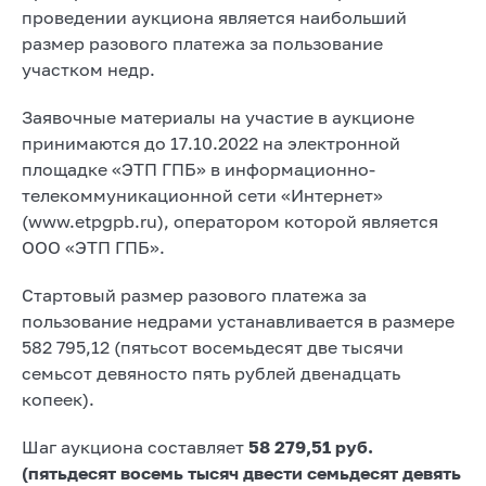
проведении аукциона является наибольший
размер разового платежа за пользование
участком недр.
Заявочные материалы на участие в аукционе
принимаются до 17.10.2022 на электронной
площадке «ЭТП ГПБ» в информационно-
телекоммуникационной сети «Интернет»
(www.etpgpb.ru), оператором которой является
ООО «ЭТП ГПБ».
Стартовый размер разового платежа за
пользование недрами устанавливается в размере
582 795,12 (пятьсот восемьдесят две тысячи
семьсот девяносто пять рублей двенадцать
копеек).
Шаг аукциона составляет
58 279,51 руб.
(пятьдесят восемь тысяч двести семьдесят девять